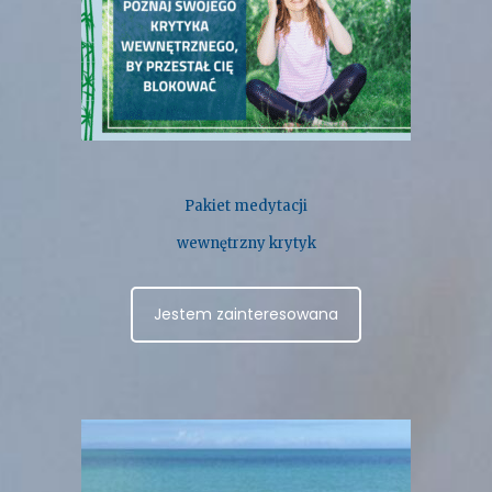
Pakiet medytacji
wewnętrzny krytyk
Jestem zainteresowana