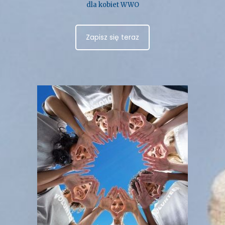
dla kobiet WWO
Zapisz się teraz