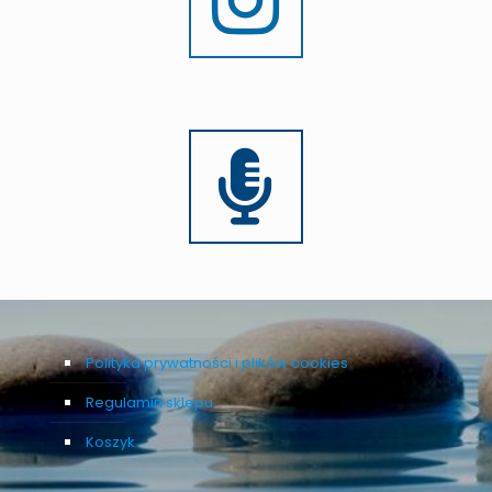
Polityka prywatności i plików cookies
Regulamin sklepu
Koszyk