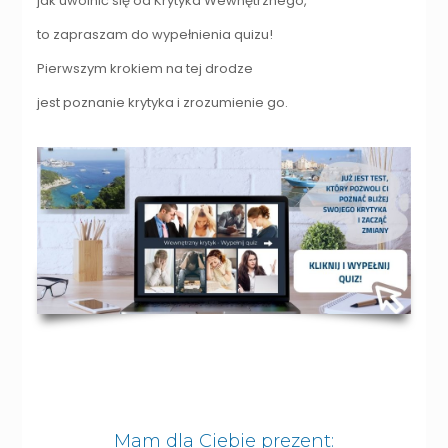
jak uwolnić się od Krytyka Wewnętrznego,
to zapraszam do wypełnienia quizu!
Pierwszym krokiem na tej drodze
jest poznanie krytyka i zrozumienie go.
Mam dla Ciebie prezent: