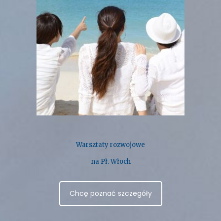
Warsztaty rozwojowe
na Pł. Włoch
Chcę poznać szczegóły