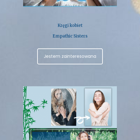
Kręgi kobiet
Empathic Sisters
Jestem zainteresowana