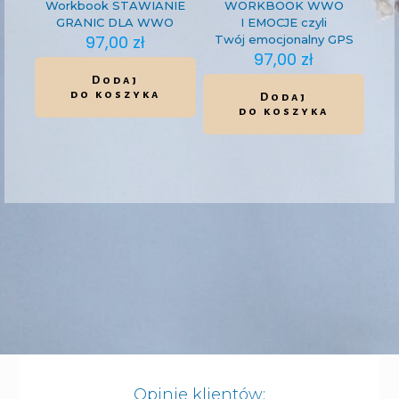
Workbook STAWIANIE
WORKBOOK WWO
GRANIC DLA WWO
I EMOCJE czyli
97,00
zł
Twój emocjonalny GPS
97,00
zł
Dodaj
do koszyka
Dodaj
do koszyka
Opinie klientów: