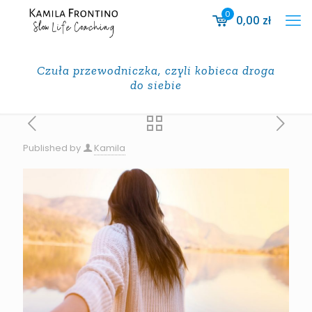
0
0,00
zł
Czuła przewodniczka, czyli kobieca droga
do siebie
Published by
Kamila