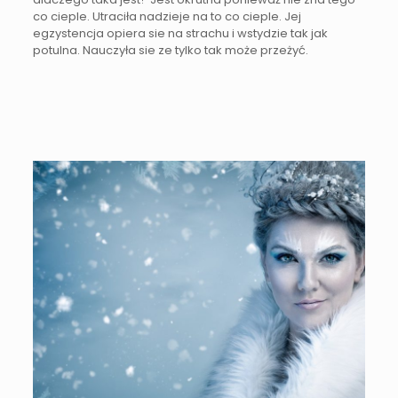
co cieple. Utraciła nadzieje na to co cieple. Jej
egzystencja opiera sie na strachu i wstydzie tak jak
potulna. Nauczyła sie ze tylko tak może przeżyć.