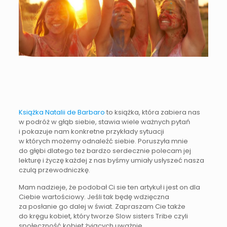
Książka Natalii de Barbaro
to książka, która zabiera nas
w podróż w głąb siebie, stawia wiele ważnych pytań
i pokazuje nam konkretne przykłady sytuacji
w których możemy odnaleźć siebie. Poruszyła mnie
do głębi dlatego tez bardzo serdecznie polecam jej
lekturę i życzę każdej z nas byśmy umiały usłyszeć nasza
czulą przewodniczkę.
Mam nadzieje, że podobał Ci sie ten artykuł i jest on dla
Ciebie wartościowy. Jeśli tak będę wdzięczna
za posłanie go dalej w świat. Zapraszam Cie także
do kręgu kobiet, który tworze Slow sisters Tribe czyli
społeczność kobiet żyjących uważnie.