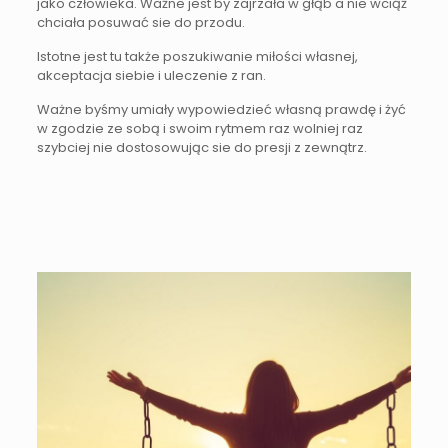
jako człowieka. Ważne jest by zajrzała w głąb a nie wciąż
chciała posuwać sie do przodu.
Istotne jest tu także poszukiwanie miłości własnej,
akceptacja siebie i uleczenie z ran.
Ważne byśmy umiały wypowiedzieć własną prawdę i żyć
w zgodzie ze sobą i swoim rytmem raz wolniej raz
szybciej nie dostosowując sie do presji z zewnątrz.