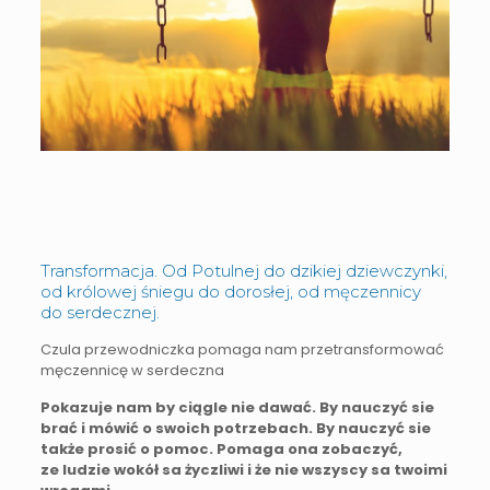
Transformacja. Od Potulnej do dzikiej dziewczynki,
od królowej śniegu do dorosłej, od męczennicy
do serdecznej.
Czula przewodniczka pomaga nam przetransformować
męczennicę w serdeczna
Pokazuje nam by ciągle nie dawać. By nauczyć sie
brać i mówić o swoich potrzebach. By nauczyć sie
także prosić o pomoc. Pomaga ona zobaczyć,
ze ludzie wokół sa życzliwi i że nie wszyscy sa twoimi