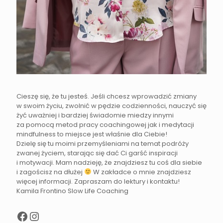
Cieszę się, że tu jesteś. Jeśli chcesz wprowadzić zmiany
w swoim życiu, zwolnić w pędzie codzienności, nauczyć się
żyć uważniej i bardziej świadomie miedzy innymi
za pomocą metod pracy coachingowej jak i medytacji
mindfulness to miejsce jest właśnie dla Ciebie!
Dzielę się tu moimi przemyśleniami na temat podróży
zwanej życiem, starając się dać Ci garść inspiracji
i motywacji. Mam nadzieję, że znajdziesz tu coś dla siebie
i zagościsz na dłużej
W zakładce o mnie znajdziesz
więcej informacji. Zapraszam do lektury i kontaktu!
Kamila Frontino Slow Life Coaching