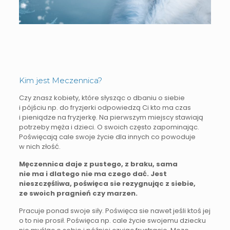
Kim jest Meczennica?
Czy znasz kobiety, które słysząc o dbaniu o siebie
i pójściu np. do fryzjerki odpowiedzą Ci kto ma czas
i pieniądze na fryzjerkę. Na pierwszym miejscy stawiają
potrzeby męża i dzieci. O swoich często zapominając.
Poświęcają cale swoje życie dla innych co powoduje
w nich złość.
Męczennica daje z pustego, z braku, sama
nie ma i dlatego nie ma czego dać. Jest
nieszczęśliwa, poświęca sie rezygnując z siebie,
ze swoich pragnień czy marzen.
Pracuje ponad swoje siły. Poświęca sie nawet jeśli ktoś jej
o to nie prosił. Poświęca np. cale życie swojemu dziecku