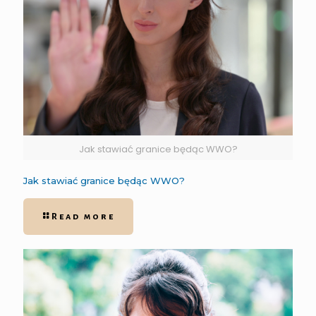
Jak stawiać granice będąc WWO?
Jak stawiać granice będąc WWO?
Read more