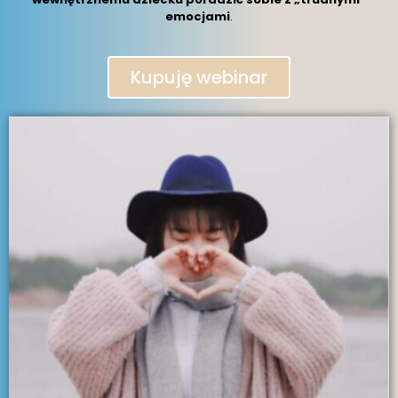
emocjami
.
Kupuję webinar