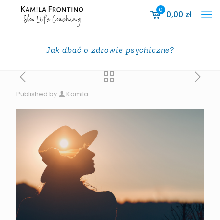
0
0,00
zł
Jak dbać o zdrowie psychiczne?
Published by
Kamila