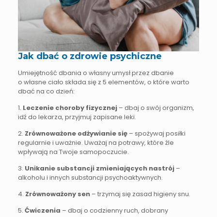
Jak dbać o zdrowie psychiczne
Umiejętność dbania o własny umysł przez dbanie
o własne ciało składa się z 5 elementów, o które warto
dbać na co dzień:
1.
Leczenie choroby fizycznej
– dbaj o swój organizm,
idź do lekarza, przyjmuj zapisane leki.
2.
Zrównoważone odżywianie się
– spożywaj posiłki
regularnie i uważnie. Uważaj na potrawy, które źle
wpływają na Twoje samopoczucie.
3.
Unikanie substancji zmieniających nastrój
–
alkoholu i innych substancji psychoaktywnych.
4.
Zrównoważony sen
– trzymaj się zasad higieny snu.
5.
Ćwiczenia
– dbaj o codzienny ruch, dobrany