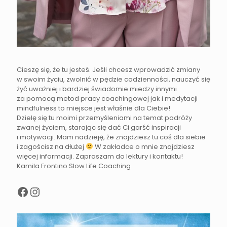
Cieszę się, że tu jesteś. Jeśli chcesz wprowadzić zmiany
w swoim życiu, zwolnić w pędzie codzienności, nauczyć się
żyć uważniej i bardziej świadomie miedzy innymi
za pomocą metod pracy coachingowej jak i medytacji
mindfulness to miejsce jest właśnie dla Ciebie!
Dzielę się tu moimi przemyśleniami na temat podróży
zwanej życiem, starając się dać Ci garść inspiracji
i motywacji. Mam nadzieję, że znajdziesz tu coś dla siebie
i zagościsz na dłużej
W zakładce o mnie znajdziesz
więcej informacji. Zapraszam do lektury i kontaktu!
Kamila Frontino Slow Life Coaching