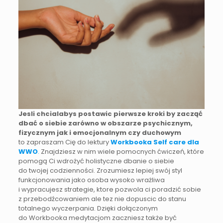
Jesli chcialabys postawic pierwsze kroki by zacząć
dbać o siebie zarówno w obszarze psychicznym,
fizycznym jak i emocjonalnym czy duchowym
to zapraszam Cię do lektury
Workbooka Self care dla
WWO
.
Znajdziesz w nim wiele pomocnych ćwiczeń, które
pomogą Ci wdrożyć holistyczne dbanie o siebie
do twojej codzienności. Zrozumiesz lepiej swój styl
funkcjonowania jako osoba wysoko wrażliwa
i wypracujesz strategie, ktore pozwola ci poradzić sobie
z przebodźcowaniem ale tez nie dopuscic do stanu
totalnego wyczerpania. Dzięki dołączonym
do Workbooka medytacjom zaczniesz także być