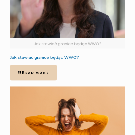
Jak stawiać granice będąc WWO?
Jak stawiać granice będąc WWO?
Read more