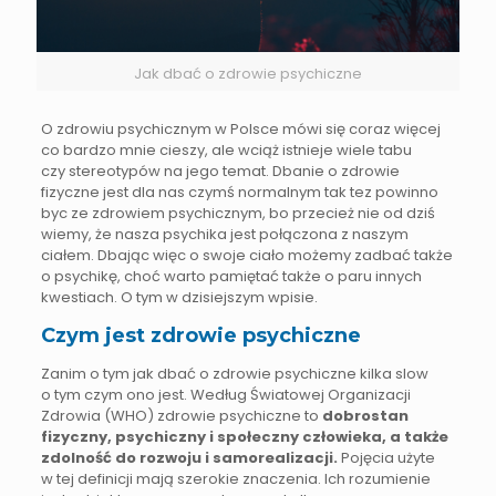
Jak dbać o zdrowie psychiczne
O zdrowiu psychicznym w Polsce mówi się coraz więcej
co bardzo mnie cieszy, ale wciąż istnieje wiele tabu
czy stereotypów na jego temat. Dbanie o zdrowie
fizyczne jest dla nas czymś normalnym tak tez powinno
byc ze zdrowiem psychicznym, bo przecież nie od dziś
wiemy, że nasza psychika jest połączona z naszym
ciałem. Dbając więc o swoje ciało możemy zadbać także
o psychikę, choć warto pamiętać także o paru innych
kwestiach. O tym w dzisiejszym wpisie.
Czym jest zdrowie psychiczne
Zanim o tym jak dbać o zdrowie psychiczne kilka slow
o tym czym ono jest. Według Światowej Organizacji
Zdrowia (WHO) zdrowie psychiczne to
dobrostan
fizyczny, psychiczny i społeczny człowieka, a także
zdolność do rozwoju i samorealizacji.
Pojęcia użyte
w tej definicji mają szerokie znaczenia. Ich rozumienie