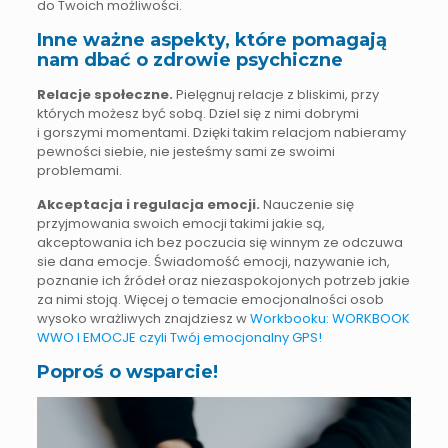
do Twoich możliwości.
Inne ważne aspekty, które pomagają
nam dbać o zdrowie psychiczne
Relacje społeczne.
Pielęgnuj relacje z bliskimi, przy
których możesz być sobą. Dziel się z nimi dobrymi
i gorszymi momentami. Dzięki takim relacjom nabieramy
pewności siebie, nie jesteśmy sami ze swoimi
problemami.
Akceptacja i regulacja emocji.
Nauczenie się
przyjmowania swoich emocji takimi jakie są,
akceptowania ich bez poczucia się winnym ze odczuwa
sie dana emocje. Świadomość emocji, nazywanie ich,
poznanie ich źródeł oraz niezaspokojonych potrzeb jakie
za nimi stoją. Więcej o temacie emocjonalności osob
wysoko wrażliwych znajdziesz w
Workbooku: WORKBOOK
WWO I EMOCJE czyli Twój emocjonalny GPS!
Poproś o wsparcie!