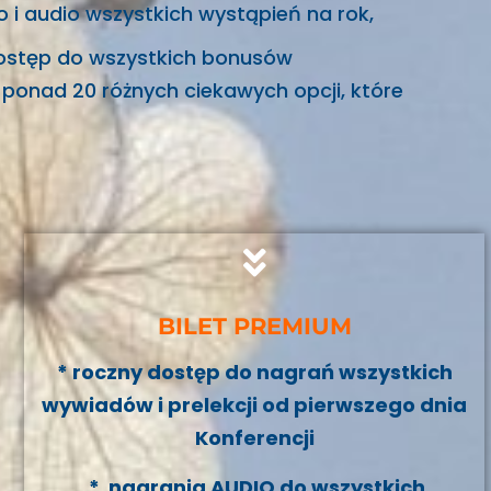
 i audio wszystkich wystąpień na rok,
ostęp do wszystkich bonusów
 ponad 20 różnych ciekawych opcji, które
BILET PREMIUM
* roczny dostęp do nagrań wszystkich
wywiadów i prelekcji od pierwszego dnia
Konferencji
* nagrania AUDIO do wszystkich