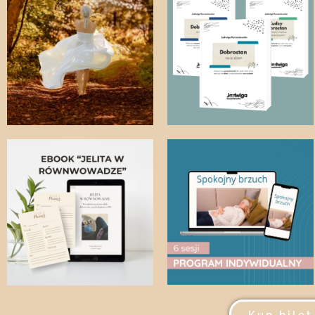
Kup bilet