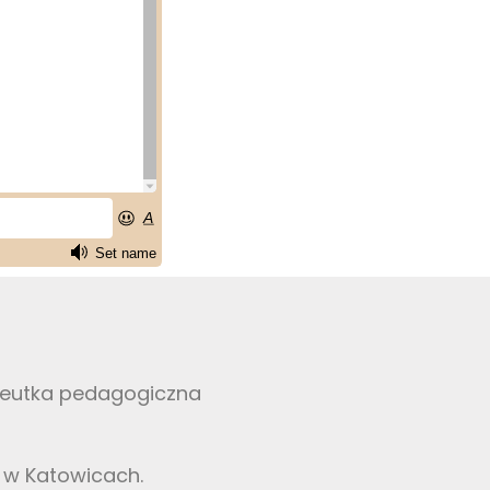
apeutka pedagogiczna
y w Katowicach.