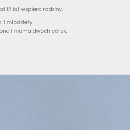
d 12 lat wspiera rodziny.
 i młodzieży.
 żona i mama dwóch córek.