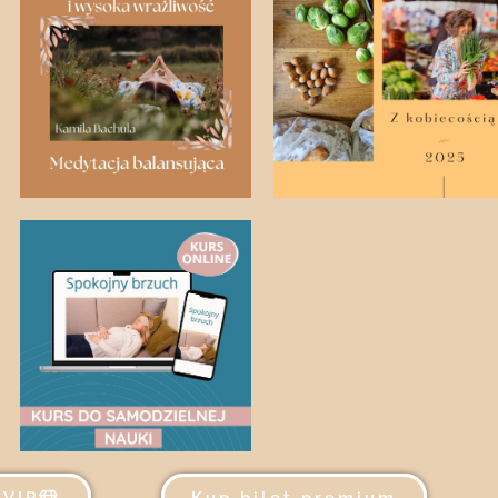
 VIP
Kup bilet premium