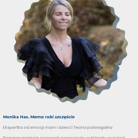
Monika Has.
Mama robi szczęście
Ekspertka od emocji mam i dzieci | Teoria poliwagalna
Pomaga mamom przerwać generacyjny cykl braku regulacji