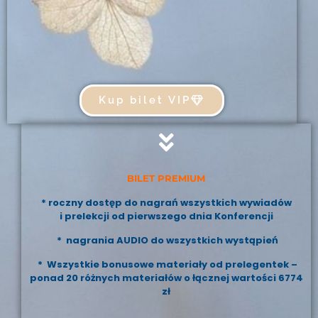
Kup bilet VIP
BILET PREMIUM
* roczny dostęp do nagrań wszystkich wywiadów
i prelekcji od pierwszego dnia Konferencji
* nagrania AUDIO do wszystkich wystąpień
* Wszystkie bonusowe materiały od prelegentek –
ponad 20 różnych materiałów o łącznej wartości 6774
zł