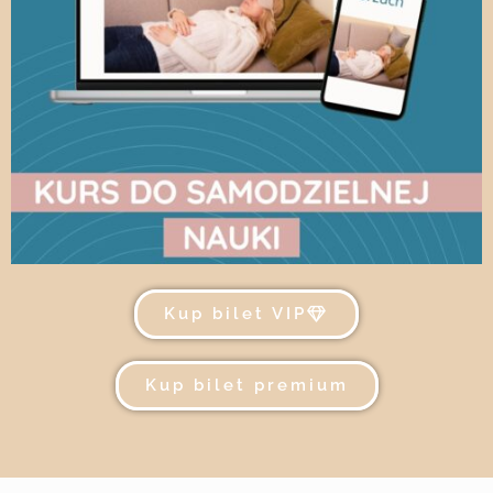
Kup bilet VIP
Kup bilet premium