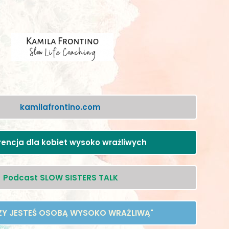
kamilafrontino.com
rencja dla kobiet wysoko wrażliwych
Podcast SLOW SISTERS TALK
CZY JESTEŚ OSOBĄ WYSOKO WRAŻLIWĄ"