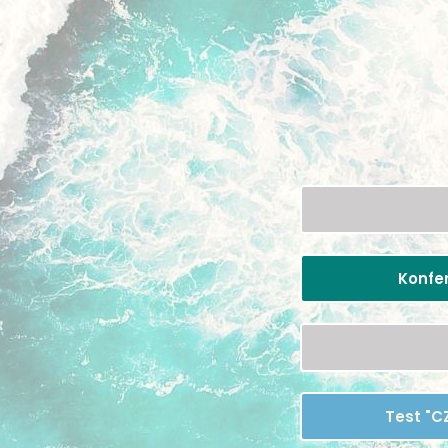
Konfe
Test "