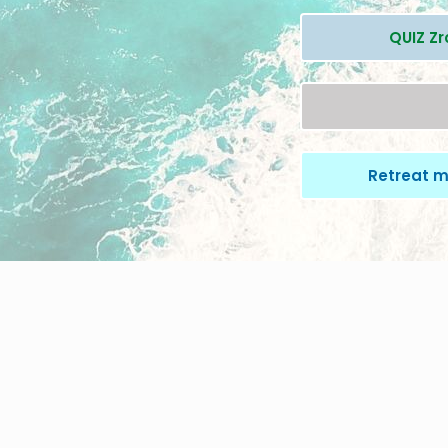
QUIZ Z
Retreat m