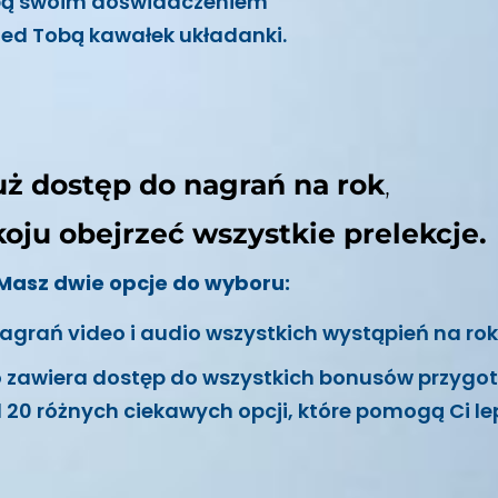
 Tobą swoim doświadczeniem
zed Tobą kawałek układanki.
uż dostęp do nagrań na rok
,
oju obejrzeć wszystkie prelekcje.
Masz dwie opcje do wyboru:
agrań video i audio wszystkich wystąpień na rok
zawiera dostęp do wszystkich bonusów przyg
d 20 różnych ciekawych opcji, które pomogą Ci lep