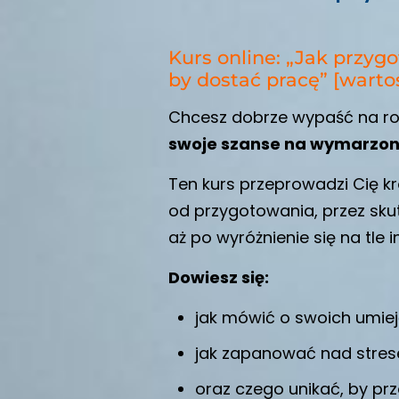
Kurs online: „Jak przyg
by dostać pracę” [wartoś
Chcesz dobrze wypaść na roz
swoje szanse na wymarzon
Ten kurs przeprowadzi Cię kr
od przygotowania, przez sku
aż po wyróżnienie się na tle
Dowiesz się:
jak mówić o swoich umiej
jak zapanować nad stre
oraz czego unikać, by prz