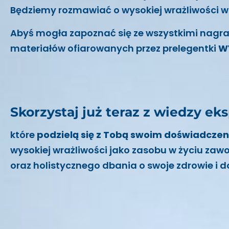
Będziemy rozmawiać o wysokiej wrażliwości w
Abyś mogła zapoznać się ze wszystkimi nagr
materiałów ofiarowanych przez prelegentki
W
Skorzystaj już teraz z wiedzy ek
które
podzielą się z Tobą swoim doświadcze
wysokiej wrażliwości jako zasobu w życiu zaw
oraz holistycznego dbania o swoje zdrowie i