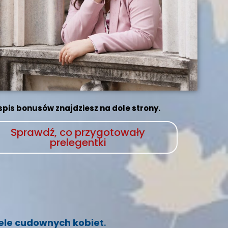
spis bonusów znajdziesz na dole strony.
Sprawdź, co przygotowały
prelegentki
iele cudownych kobiet
.