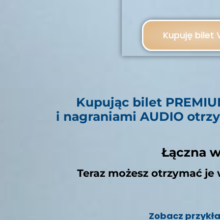
Kupuję bilet 
Kupując bilet PREMIU
i nagraniami AUDIO otrz
Łączna w
Teraz możesz otrzymać je 
Zobacz przykła