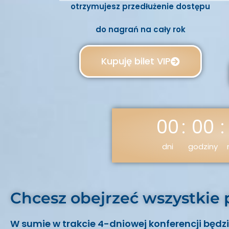
otrzymujesz przedłużenie dostępu
do nagrań na cały rok
Kupuję bilet VIP
00
:
00
:
dni
godziny
Chcesz obejrzeć wszystkie 
W sumie w trakcie 4-dniowej konferencji będ