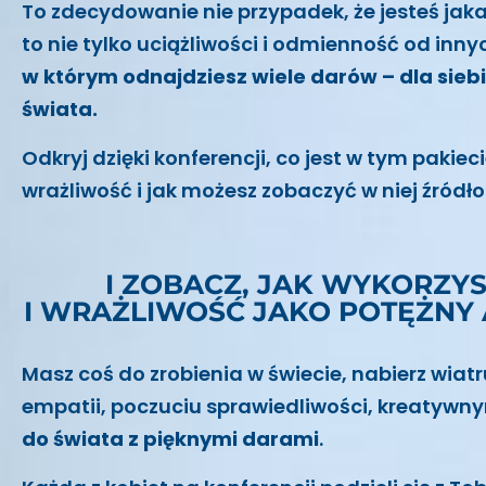
To zdecydowanie nie przypadek, że jesteś jak
to nie tylko uciążliwości i odmienność od inn
w którym odnajdziesz wiele darów – dla siebie
świata.
Odkryj dzięki konferencji, co jest w tym pakieci
wrażliwość i jak możesz zobaczyć w niej źródł
I ZOBACZ, JAK WYKORZY
I WRAŻLIWOŚĆ JAKO POTĘŻNY 
Masz coś do zrobienia w świecie, nabierz wiatru
empatii, poczuciu sprawiedliwości, kreatywn
do świata z pięknymi darami
.