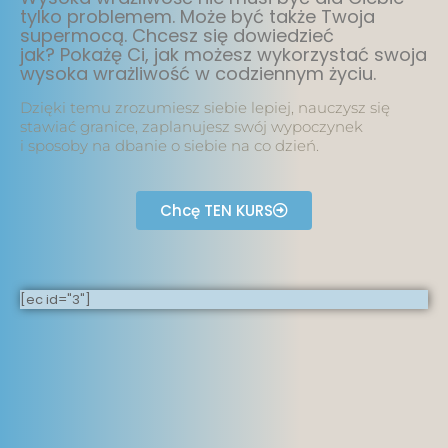
tylko problemem. Może być także Twoja
supermocą. Chcesz się dowiedzieć
jak?
Pokażę Ci, jak możesz wykorzystać swoja
wysoka wrażliwość w codziennym życiu.
Dzięki temu zrozumiesz siebie lepiej, nauczysz się
stawiać granice, zaplanujesz swój wypoczynek
i sposoby na dbanie o siebie na co dzień.
Chcę TEN KURS
[ec id="3"]