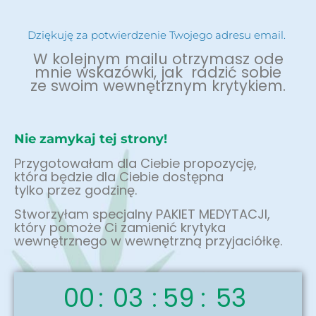
Dziękuję za potwierdzenie Twojego adresu email.
W kolejnym mailu otrzymasz ode
mnie wskazówki, jak radzić sobie
ze swoim wewnętrznym krytykiem.
Nie zamykaj tej strony!
Przygotowałam dla Ciebie propozycję,
która będzie dla Ciebie dostępna
tylko przez godzinę.
Stworzyłam specjalny PAKIET MEDYTACJI,
który pomoże Ci zamienić krytyka
wewnętrznego w wewnętrzną przyjaciółkę.
00
:
03
:
59
:
52