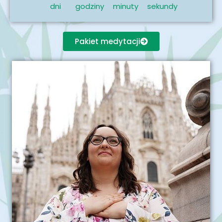
dni
godziny
minuty
sekundy
Pakiet medytacji