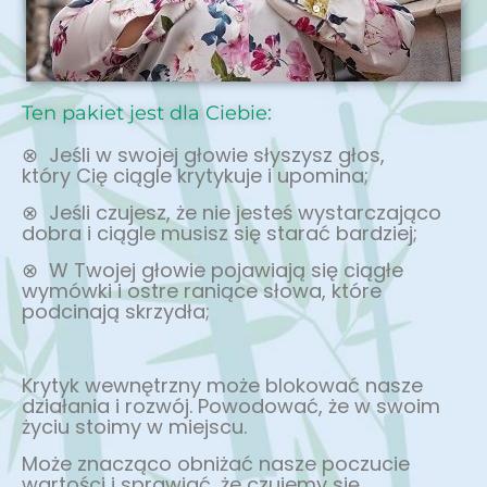
Ten pakiet jest dla Ciebie:
⊗ Jeśli w swojej głowie słyszysz głos,
który Cię ciągle krytykuje i upomina;
⊗ Jeśli czujesz, że nie jesteś wystarczająco
dobra i ciągle musisz się starać bardziej;
⊗ W Twojej głowie pojawiają się ciągłe
wymówki i ostre raniące słowa, które
podcinają skrzydła;
Krytyk wewnętrzny może blokować nasze
działania i rozwój. Powodować, że w swoim
życiu stoimy w miejscu.
Może znacząco obniżać nasze poczucie
wartości i sprawiać, że czujemy się