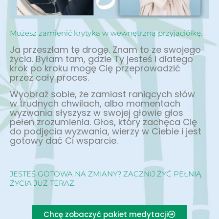
Możesz zamienić krytyka w wewnętrzną przyjaciółkę.
Ja przeszłam tę drogę. Znam to ze swojego
życia. Byłam tam, gdzie Ty jesteś i dlatego
krok po kroku mogę Cię przeprowadzić
przez cały proces.
Wyobraź sobie, że zamiast raniących słów
w trudnych chwilach, albo momentach
wyzwania słyszysz w swojej głowie głos
pełen zrozumienia. Głos, który zachęca Cię
do podjęcia wyzwania, wierzy w Ciebie i jest
gotowy dać Ci wsparcie.
JESTEŚ GOTOWA NA ZMIANY? ZACZNIJ ŻYĆ PEŁNIĄ
ŻYCIA JUŻ TERAZ.
Chcę zobaczyć pakiet medytacji