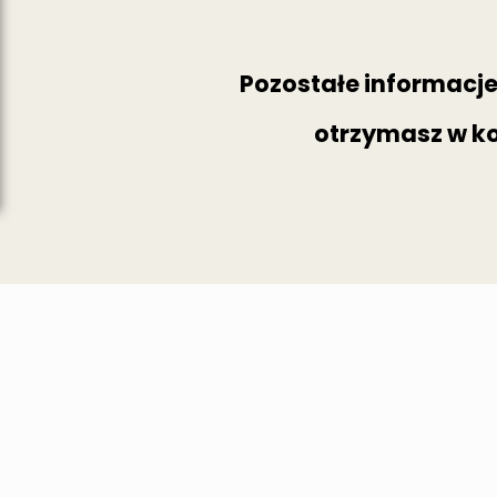
Pozostałe informacj
otrzymasz w k