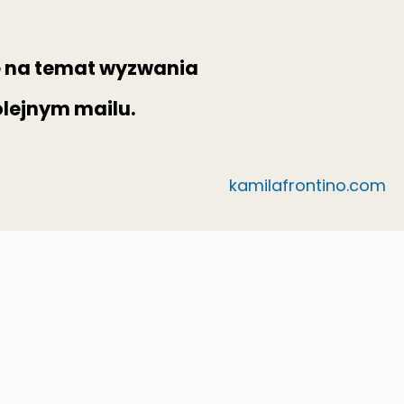
e na temat wyzwania
olejnym mailu.
kamilafrontino.com