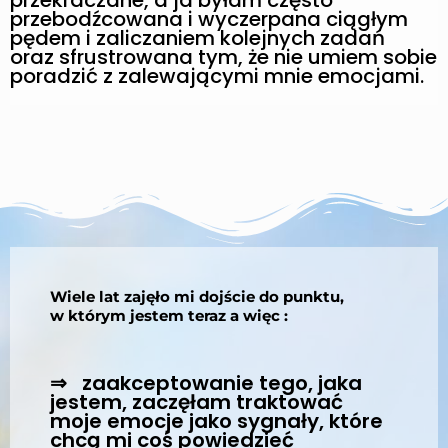
przekraczane, a ja byłam często
przebodźcowana i wyczerpana ciągłym
pędem i zaliczaniem kolejnych zadań
oraz sfrustrowana tym, że nie umiem sobie
poradzić z zalewającymi mnie emocjami.
Wiele lat zajęło mi dojście do punktu,
w którym jestem teraz a więc :
⇒ zaakceptowanie tego, jaka
jestem, zaczęłam traktować
moje emocje jako sygnały, które
chcą mi coś powiedzieć