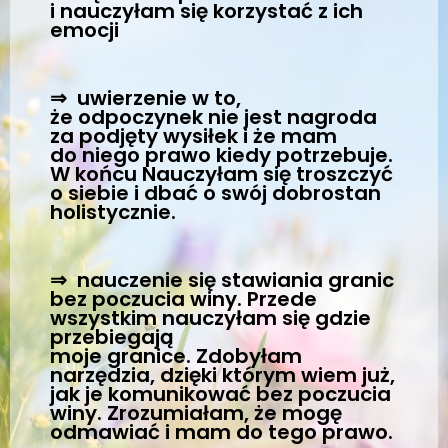
i nauczyłam się korzystać z ich
emocji
⇒ uwierzenie w to,
że odpoczynek nie jest nagroda
za podjęty wysiłek i że mam
do niego prawo kiedy potrzebuje.
W końcu Nauczyłam się troszczyć
o siebie i dbać o swój dobrostan
holistycznie.
⇒ nauczenie się stawiania granic
bez poczucia winy. Przede
wszystkim nauczyłam się gdzie
przebiegają
moje granice. Zdobyłam
narzędzia, dzięki którym wiem już,
jak je komunikować bez poczucia
winy. Zrozumiałam, że mogę
odmawiać i mam do tego prawo.