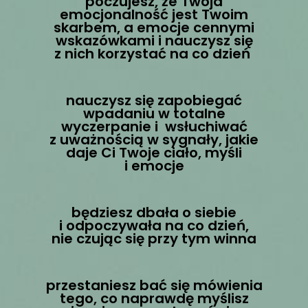
poczujesz, że Twoja
emocjonalność jest Twoim
skarbem, a emocje cennymi
wskazówkami i nauczysz się
z nich korzystać na co dzień
nauczysz się zapobiegać
wpadaniu w totalne
wyczerpanie i wsłuchiwać
z uważnością w sygnały, jakie
daje Ci Twoje ciało, myśli
i emocje
będziesz dbała o siebie
i odpoczywała na co dzień,
nie czując się przy tym winna
przestaniesz bać się mówienia
tego, co naprawdę myślisz