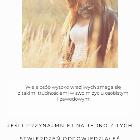
Wiele osób wysoko wrażliwych zmaga się
z takimi trudnościami w swoim życiu osobistym
i zawodowym
JEŚLI PRZYNAJMNIEJ NA JEDNO Z TYCH
STWIERDZEŃ ODPOWIEDZIAŁEŚ