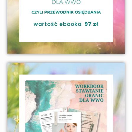
DLA WWO
CZYLI PRZEWODNIK OSIĘDBANIA
wartość ebooka
97 zł