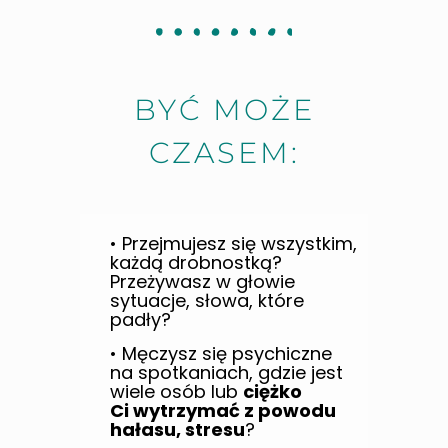
BYĆ MOŻE
CZASEM:
• Przejmujesz się wszystkim,
każdą drobnostką?
Przeżywasz w głowie
sytuacje, słowa, które
padły?
• Męczysz się psychiczne
na spotkaniach, gdzie jest
wiele osób lub
ciężko
Ci wytrzymać z powodu
hałasu, stresu
?