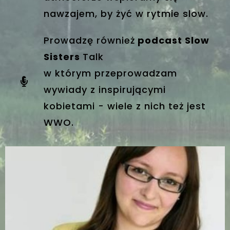
nawzajem, by żyć w rytmie slow.
Prowadzę również
podcast Slow
Sisters
Talk
w którym przeprowadzam
wywiady z inspirującymi
kobietami - wiele z nich też jest
WWO.