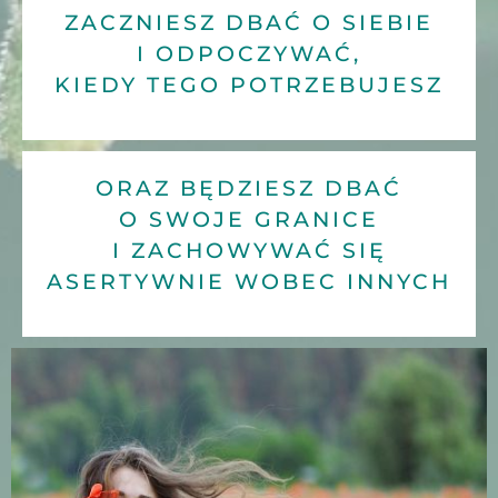
ZACZNIESZ DBAĆ O SIEBIE
I ODPOCZYWAĆ,
KIEDY TEGO POTRZEBUJESZ
ORAZ BĘDZIESZ DBAĆ
O SWOJE GRANICE
I ZACHOWYWAĆ SIĘ
ASERTYWNIE WOBEC INNYCH