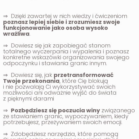
⇒ Dzięki zawartej w nich wiedzy i ćwiczeniom
poznasz lepiej siebie i zrozumiesz swoje
funkcjonowanie jako osoba wysoko
wrażliwa
.
⇒ Dowiesz się jak zapobiegać stanom
totalnego wyczerpania i wypalenia i poznasz
konkretne wskazówki organizowania swojego
odpoczynku i stawiania granic innym.
⇒ Dowiesz się,
jak
przetransformować
Twoje przekonania
, które Cię blokują
i nie pozwalają Ci
wykorzystywać swoich
możliwości ani odważnie wyjść do świata
z pięknymi darami
⇒
Pozbędziesz się poczucia winy
związanego
ze stawianiem granic, wypoczywaniem, kiedy
potrzebujesz, przeżywaniem swoich emocji.
⇒ Zdobędziesz
narzędzia, które pomogą