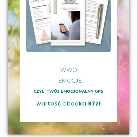
WWO
I EMOCJE
CZYLI TWÓJ EMOCJONALNY GPS
wartość ebooka
97zł