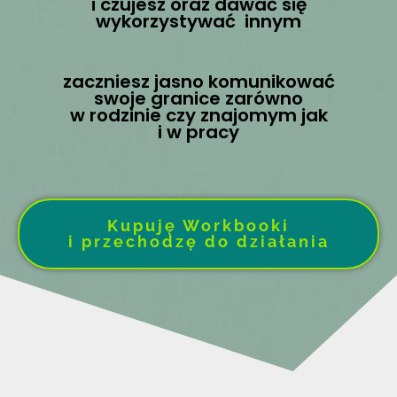
i czujesz oraz dawać się
wykorzystywać innym
zaczniesz jasno komunikować
swoje granice zarówno
w rodzinie czy znajomym jak
i w pracy
Kupuję Workbooki
i przechodzę do działania