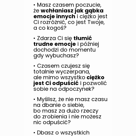
• Masz czasem poczucie,
że
wchłaniasz jak gąbka
emocje innych
i ciężko jest
Ci rozróżnić, co jest Twoje,
a co kogoś?
• Zdarza Ci się
tłumić
trudne emocje
i później
dochodzi do momentu
gdy wybuchasz?
• Czasem czujesz się
totalnie wyczerpana,
ale mimo wszystko
ciężko
jest Ci odpuścić
i pozwolić
sobie na odpoczynek?
• Myślisz, że nie masz czasu
na dbanie o siebie,
bo masz za dużo rzeczy
do zrobienia i nie możesz
nic odpuścić?
• Dbasz o wszystkich