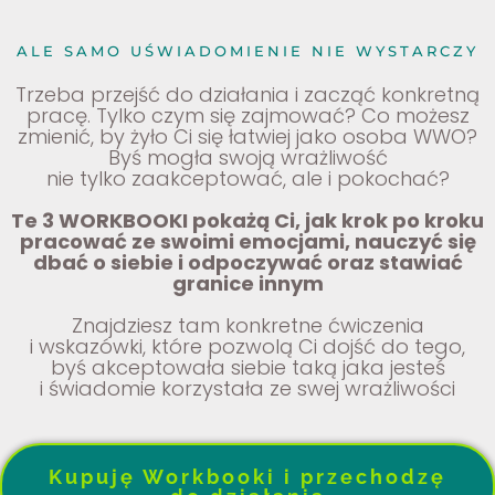
ALE SAMO UŚWIADOMIENIE NIE WYSTARCZY
Trzeba przejść do działania i zacząć konkretną
pracę. Tylko czym się zajmować? Co możesz
zmienić, by żyło Ci się łatwiej jako osoba WWO?
Byś mogła swoją wrażliwość
nie tylko zaakceptować, ale i pokochać?
Te 3 WORKBOOKI pokażą Ci, jak krok po kroku
pracować ze swoimi emocjami, nauczyć się
dbać o siebie i odpoczywać oraz stawiać
granice innym
Znajdziesz tam konkretne ćwiczenia
i wskazówki, które pozwolą Ci dojść do tego,
byś akceptowała siebie taką jaka jesteś
i świadomie korzystała ze swej wrażliwości
Kupuję Workbooki i przechodzę