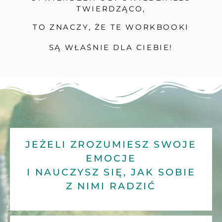
TWIERDZĄCO,
TO ZNACZY, ŻE TE WORKBOOKI
SĄ WŁAŚNIE DLA CIEBIE!
JEŻELI ZROZUMIESZ SWOJE
EMOCJE
I NAUCZYSZ SIĘ, JAK SOBIE
Z NIMI RADZIĆ