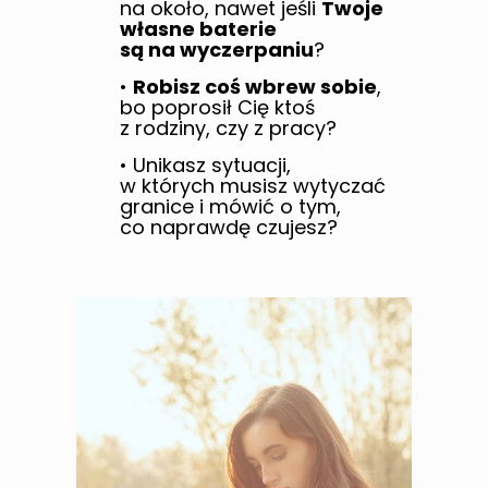
na około, nawet jeśli
Twoje
własne baterie
są na wyczerpaniu
?
•
Robisz coś wbrew sobie
,
bo poprosił Cię ktoś
z rodziny, czy z pracy?
• Unikasz sytuacji,
w których musisz wytyczać
granice i mówić o tym,
co naprawdę czujesz?