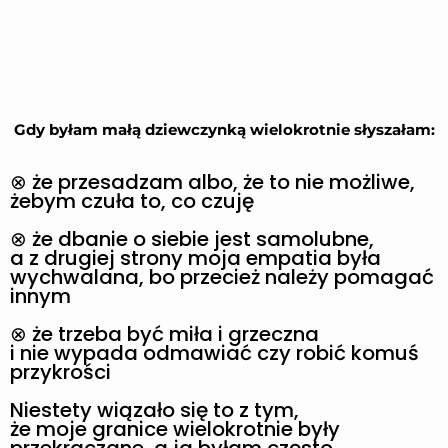
Gdy byłam małą dziewczynką wielokrotnie słyszałam:
⊗ że przesadzam albo, że to nie możliwe,
żebym czuła to, co czuję
⊗ że dbanie o siebie jest samolubne,
a z drugiej strony moja empatia była
wychwalana, bo przecież należy pomagać
innym
⊗ że trzeba być miła i grzeczna
i nie
wypada odmawiać czy robić komuś
przykrości
Niestety wiązało się to z tym,
że moje granice wielokrotnie były