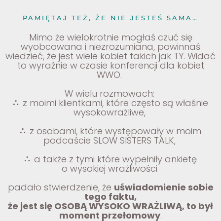
PAMIĘTAJ TEŻ, ŻE NIE JESTEŚ SAMA…
Mimo że wielokrotnie mogłaś czuć się
wyobcowana i niezrozumiana, powinnaś
wiedzieć, że jest wiele kobiet takich jak TY. Widać
to wyraźnie w czasie konferencji dla kobiet
WWO.
W wielu rozmowach:
∴
z moimi klientkami, które często są właśnie
wysokowrażliwe,
∴
z osobami, które występowały w moim
podcaście SLOW SISTERS TALK,
∴
a także z tymi które wypełniły ankietę
o wysokiej wrażliwości
padało stwierdzenie, że
uświadomienie sobie
tego faktu,
że jest się OSOBĄ WYSOKO WRAŻLIWĄ, to był
moment przełomowy
.