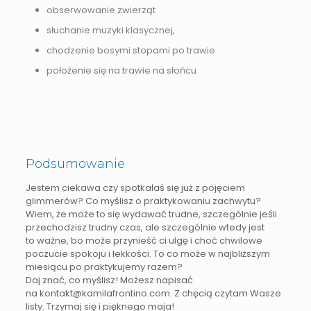
obserwowanie zwierząt
słuchanie muzyki klasycznej,
chodzenie bosymi stopami po trawie
położenie się na trawie na słońcu
Podsumowanie
Jestem ciekawa czy spotkałaś się już z pojęciem
glimmerów? Co myślisz o praktykowaniu zachwytu?
Wiem, że może to się wydawać trudne, szczególnie jeśli
przechodzisz trudny czas, ale szczególnie wtedy jest
to ważne, bo może przynieść ci ulgę i choć chwilowe
poczucie spokoju i lekkości. To co może w najbliższym
miesiącu po praktykujemy razem?
Daj znać, co myślisz! Możesz napisać
na kontakt@kamilafrontino.com. Z chęcią czytam Wasze
listy. Trzymaj się i pięknego maja!