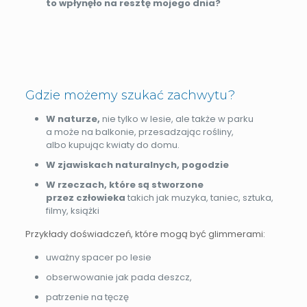
to wpłynęło na resztę mojego dnia?
Gdzie możemy szukać zachwytu?
W naturze,
nie tylko w lesie, ale także w parku
a może na balkonie, przesadzając rośliny,
albo kupując kwiaty do domu.
W zjawiskach naturalnych, pogodzie
W rzeczach, które są stworzone
przez człowieka
takich jak muzyka, taniec, sztuka,
filmy, książki
Przykłady doświadczeń, które mogą być glimmerami:
uważny spacer po lesie
obserwowanie jak pada deszcz,
patrzenie na tęczę