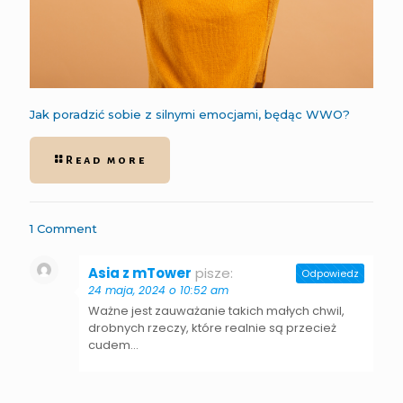
Jak poradzić sobie z silnymi emocjami, będąc WWO?
Read more
1 Comment
Asia z mTower
pisze:
Odpowiedz
24 maja, 2024 o 10:52 am
Ważne jest zauważanie takich małych chwil,
drobnych rzeczy, które realnie są przecież
cudem…