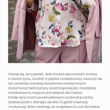
Cieszę się, że tu jesteś. Jeśli chcesz wprowadzić zmiany
w swoim życiu, zwolnić w pędzie codzienności, nauczyć się
żyć uważniej i bardziej świadomie miedzy innymi
za pomocą metod pracy coachingowej jak i medytacji
mindfulness to miejsce jest właśnie dla Ciebie!
Dzielę się tu moimi przemyśleniami na temat podróży
zwanej życiem, starając się dać Ci garść inspiracji
i motywacji. Mam nadzieję, że znajdziesz tu coś dla siebie