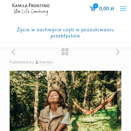
0
0,00
zł
Życie w zachwycie czyli w poszukiwaniu
przebłysków
Published by
Kamila