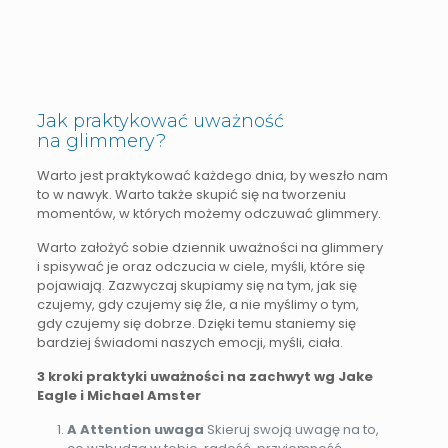
Jak praktykować uważność
na glimmery?
Warto jest praktykować każdego dnia, by weszło nam
to w nawyk. Warto także skupić się na tworzeniu
momentów, w których możemy odczuwać glimmery.
Warto założyć sobie dziennik uważności na glimmery
i spisywać je oraz odczucia w ciele, myśli, które się
pojawiają. Zazwyczaj skupiamy się na tym, jak się
czujemy, gdy czujemy się źle, a nie myślimy o tym,
gdy czujemy się dobrze. Dzięki temu staniemy się
bardziej świadomi naszych emocji, myśli, ciała.
3 kroki praktyki uważności na zachwyt wg Jake
Eagle i Michael Amster
A Attention uwaga
Skieruj swoją uwagę na to,