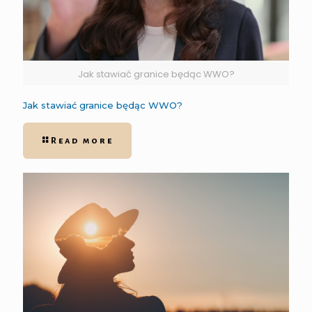
Jak stawiać granice będąc WWO?
Jak stawiać granice będąc WWO?
Read more