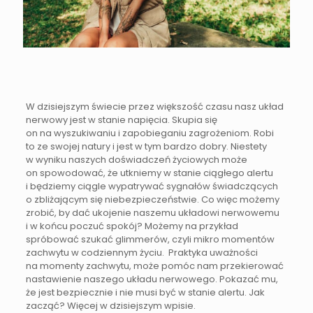
W dzisiejszym świecie przez większość czasu nasz układ
nerwowy jest w stanie napięcia. Skupia się
on na wyszukiwaniu i zapobieganiu zagrożeniom. Robi
to ze swojej natury i jest w tym bardzo dobry. Niestety
w wyniku naszych doświadczeń życiowych może
on spowodować, że utkniemy w stanie ciągłego alertu
i będziemy ciągle wypatrywać sygnałów świadczących
o zbliżającym się niebezpieczeństwie. Co więc możemy
zrobić, by dać ukojenie naszemu układowi nerwowemu
i w końcu poczuć spokój? Możemy na przykład
spróbować szukać glimmerów, czyli mikro momentów
zachwytu w codziennym życiu. Praktyka uważności
na momenty zachwytu, może pomóc nam przekierować
nastawienie naszego układu nerwowego. Pokazać mu,
że jest bezpiecznie i nie musi być w stanie alertu. Jak
zacząć? Więcej w dzisiejszym wpisie.