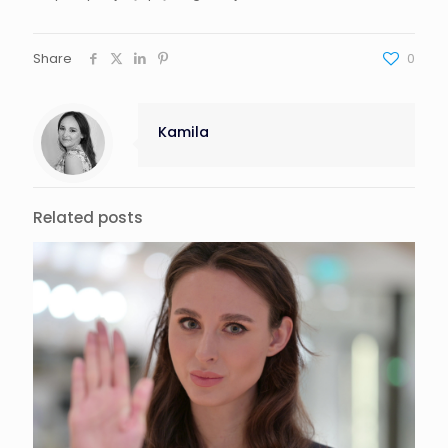
Share
0
Kamila
Related posts