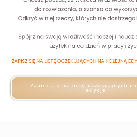
do rozwiązania, a szansa do wykorzy
Odkryć w niej rzeczy, których nie dostrzega
Spójrz na swoją wrażliwość inaczej i naucz si
użytek na co dzień w pracy i życi
ZAPISZ SIĘ NA LISTĘ OCZEKUJĄCYCH NA KOLEJNĄ ED
Zapisz się na listę oczekujących n
edycję