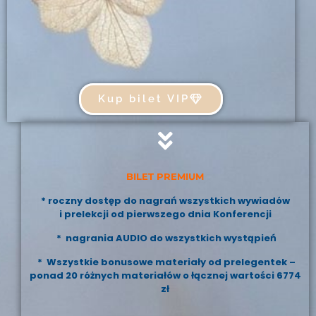
Kup bilet VIP
BILET PREMIUM
* roczny dostęp do nagrań wszystkich wywiadów
i prelekcji od pierwszego dnia Konferencji
* nagrania AUDIO do wszystkich wystąpień
* Wszystkie bonusowe materiały od prelegentek –
ponad 20 różnych materiałów o łącznej wartości 6774
zł