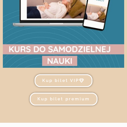
Kup bilet VIP
Kup bilet premium