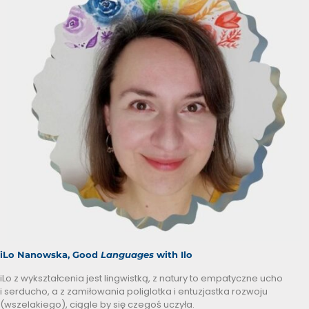
iLo Nanowska,
Good
Languages
with Ilo
iLo z wykształcenia jest lingwistką, z natury to empatyczne ucho
i serducho, a z zamiłowania poliglotka i entuzjastka rozwoju
(wszelakiego), ciągle by się czegoś uczyła.