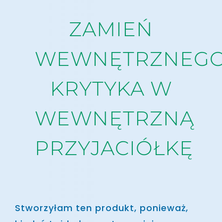
ZAMIEŃ
WEWNĘTRZNEG
KRYTYKA W
WEWNĘTRZNĄ
PRZYJACIÓŁKĘ
Stworzyłam ten produkt, ponieważ,