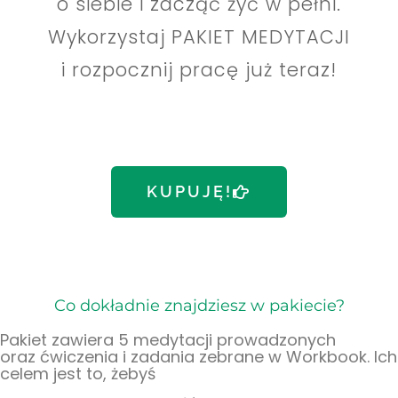
o siebie i zacząć żyć w pełni.
Wykorzystaj PAKIET MEDYTACJI
i rozpocznij pracę już teraz!
KUPUJĘ!
Co dokładnie znajdziesz w pakiecie?
Pakiet zawiera 5 medytacji prowadzonych
oraz ćwiczenia i zadania zebrane w Workbook. Ich
celem jest to, żebyś