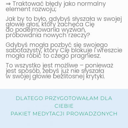
⇒ Traktować błędy jako normalny
element rozwoju;
Jak by to było, gdybyś słyszała w swojej
głowie głos, który zachęca Cię
do podejmowania wyzwań,
próbowania nowych rzeczy?
Gdybyś mogła pozbyć się swojego
sabotażysty, który Cię blokuje i wreszcie
mogła robić to czego pragniesz.
To wszystko jest możliwe – ponieważ
jest sposób, żebyś już nie słyszała
w swojej głowie bezlitosnej krytyki.
DLATEGO PRZYGOTOWAŁAM DLA
CIEBIE
PAKIET MEDYTACJI PROWADZONYCH