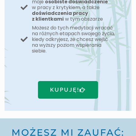
moje
osobiste doświadczenie
w pracy z krytykiem, a także
doświadczenia pracy
z klientkami
w tym obszarze
Możesz do tych medytacji wracać
na różnych etapach swojego życia,
kiedy odkryjesz, że chcesz wejść
na wyższy poziom wspierania
siebie.
KUPUJĘ!
MOŻESZ MI ZAUFAĆ: