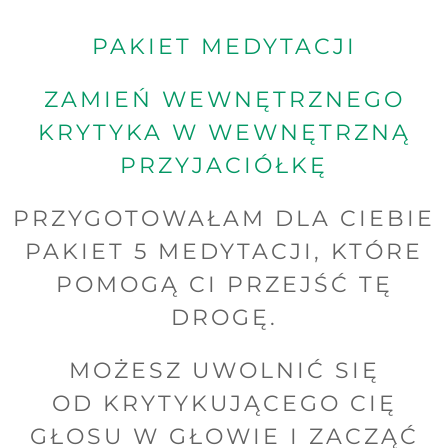
PAKIET MEDYTACJI
ZAMIEŃ WEWNĘTRZNEGO
KRYTYKA W WEWNĘTRZNĄ
PRZYJACIÓŁKĘ
PRZYGOTOWAŁAM DLA CIEBIE
PAKIET 5 MEDYTACJI, KTÓRE
POMOGĄ CI PRZEJŚĆ TĘ
DROGĘ.
MOŻESZ UWOLNIĆ SIĘ
OD KRYTYKUJĄCEGO CIĘ
GŁOSU W GŁOWIE I ZACZĄĆ