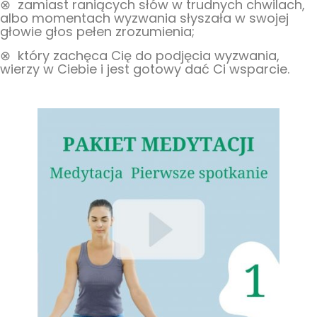
⊗
zamiast raniących słów w trudnych chwilach,
albo momentach wyzwania słyszała w swojej
głowie głos pełen zrozumienia;
⊗
który zachęca Cię do podjęcia wyzwania,
wierzy w Ciebie i jest gotowy dać Ci wsparcie.