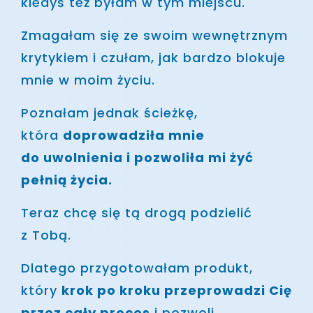
kiedyś też byłam w tym miejscu.
Zmagałam się ze swoim wewnętrznym
krytykiem i czułam, jak bardzo blokuje
mnie w moim życiu.
Poznałam jednak ścieżkę,
która
doprowadziła mnie
do uwolnienia i pozwoliła mi żyć
pełnią życia.
Teraz chcę się tą drogą podzielić
z Tobą.
Dlatego przygotowałam produkt,
który
krok po kroku przeprowadzi Cię
przez cały proces
i pozwoli