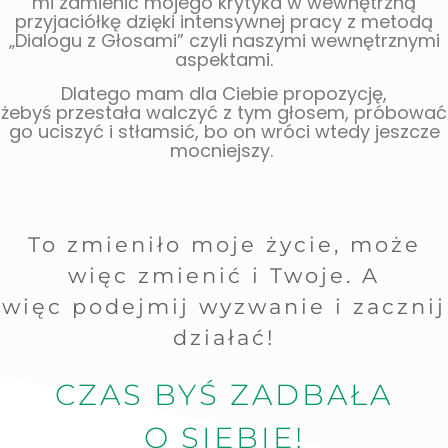
mi zamienić mojego krytyka w wewnętrzną
przyjaciółkę dzięki
intensywnej pracy z metodą
„Dialogu z Głosami” czyli naszymi wewnętrznymi
aspektami.
Dlatego mam dla Ciebie propozycję,
żebyś przestała walczyć z tym głosem, próbować
go uciszyć i stłamsić, bo on wróci wtedy jeszcze
mocniejszy.
To zmieniło moje życie, może
więc zmienić i Twoje. A
więc podejmij wyzwanie i zacznij
działać!
CZAS BYŚ ZADBAŁA
O SIEBIE!