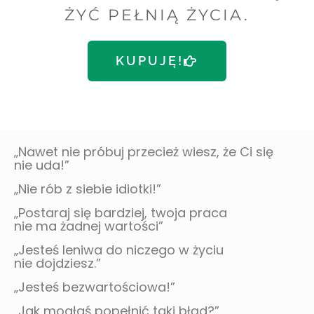
ŻYĆ PEŁNIĄ ŻYCIA.
KUPUJĘ!
„Nawet nie próbuj przecież wiesz, że Ci się
nie uda!”
„Nie rób z siebie idiotki!”
„Postaraj się bardziej, twoja praca
nie ma żadnej wartości”
„Jesteś leniwa do niczego w życiu
nie dojdziesz.”
„Jesteś bezwartościowa!”
„Jak mogłaś popełnić taki błąd?”