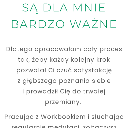
SĄ DLA MNIE
BARDZO WAŻNE
Dlatego opracowałam cały proces
tak, żeby każdy kolejny krok
pozwalał Ci czuć satysfakcję
z głębszego poznania siebie
i prowadził Cię do trwałej
przemiany.
Pracując z Workbookiem i słuchając
regularnie medytacji zobaczysz