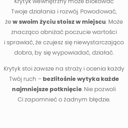
Krytyk wewnętrzny może blokować
Twoje działania i rozwój. Powodować,
że
w swoim życiu stoisz w miejscu
. Może
znacząco obniżać poczucie wartości
i sprawiać, że czujesz się niewystarczająco
dobra, by się wypowiadać, działać.
Krytyk stoi zawsze na straży i ocenia każdy
Twój ruch –
bezlitośnie wytyka każde
najmniejsze potknięcie
. Nie pozwoli
Ci zapomnieć o żadnym błędzie.