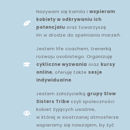
Nazywam się Kamila i
wspieram
kobiety w odkrywaniu ich
potencjału
oraz towarzyszę
im w drodze do spełniania marzeń.
Jestem life coachem, trenerką
rozwoju osobistego. Organizuję
cykliczne wyzwania
oraz
kursy
online
, oferuję także
sesje
indywidualne
.
Jestem założycielką
grupy Slow
Sisters Tribe
czyli społeczności
kobiet żyjących uważnie,
w której w siostrzanej atmosferze
wspieramy się nawzajem, by żyć