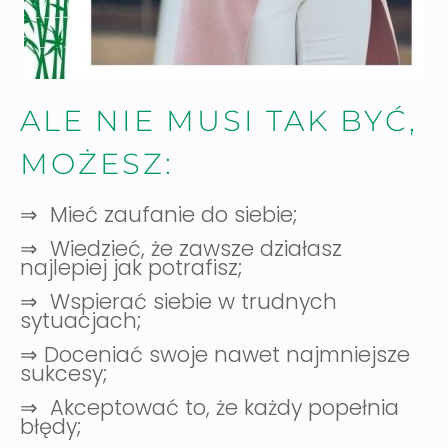
ALE NIE MUSI TAK BYĆ,
MOŻESZ:
⇒ Mieć zaufanie do siebie;
⇒ Wiedzieć, że zawsze działasz
najlepiej jak potrafisz;
⇒ Wspierać siebie w trudnych
sytuacjach;
⇒ Doceniać swoje nawet najmniejsze
sukcesy;
⇒ Akceptować to, że każdy popełnia
błędy;