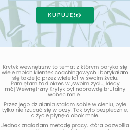
KUPUJĘ!
Krytyk wewnętrzny to temat z którym boryka się
wiele moich klientek coachingowych i borykałam
się także ja przez wiele lat w swoim życiu.
Pamiętam taki okres w ,swoim życiu, kiedy
mój Wewnętrzny Krytyk był naprawdę brutalny
wobec mnie.
Przez jego działania stałam sobie w cieniu, byle
tylko nie rzucać się w oczy. Tak było bezpiecznie,
a życie płynęło obok mnie.
Jednak znalazłam metodę pracy, która pozwoliła