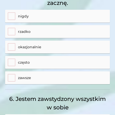
zacznę.
nigdy
rzadko
okazjonalnie
często
zawsze
6. Jestem zawstydzony wszystkim
w sobie