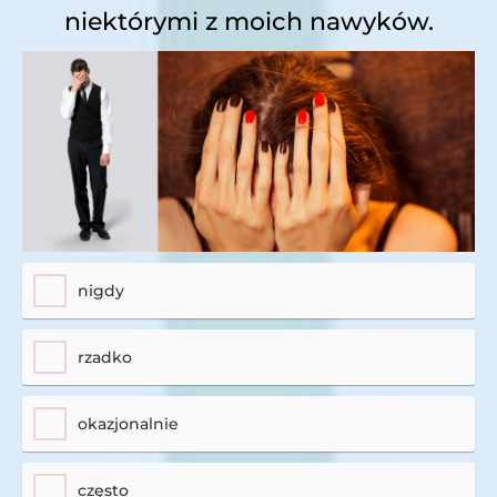
niektórymi z moich nawyków.
nigdy
rzadko
okazjonalnie
często