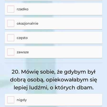
rzadko
okazjonalnie
często
zawsze
20. Mówię sobie, że gdybym był
dobrą osobą, opiekowałabym się
lepiej ludźmi, o których dbam.
nigdy