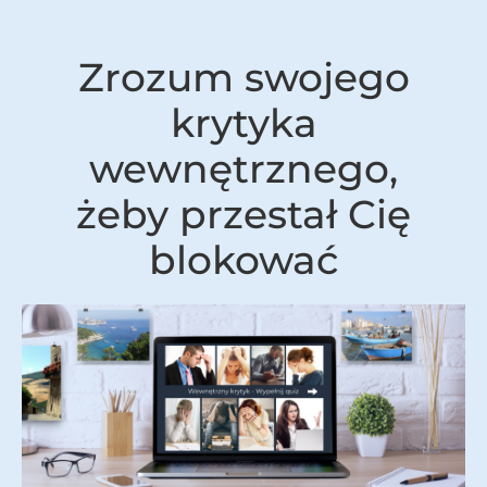
Zrozum swojego
krytyka
wewnętrznego,
żeby przestał Cię
blokować