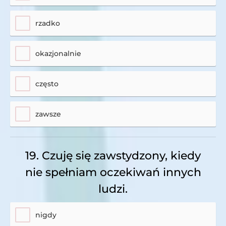
rzadko
okazjonalnie
często
zawsze
19. Czuję się zawstydzony, kiedy
nie spełniam oczekiwań innych
ludzi.
nigdy