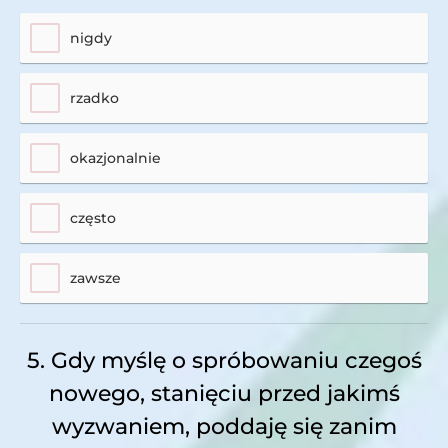
nigdy
rzadko
okazjonalnie
często
zawsze
5. Gdy myślę o spróbowaniu czegoś
nowego, stanięciu przed jakimś
wyzwaniem, poddaję się zanim