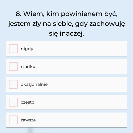
8. Wiem, kim powinienem być,
jestem zły na siebie, gdy zachowuję
się inaczej.
nigdy
rzadko
okazjonalnie
często
zawsze