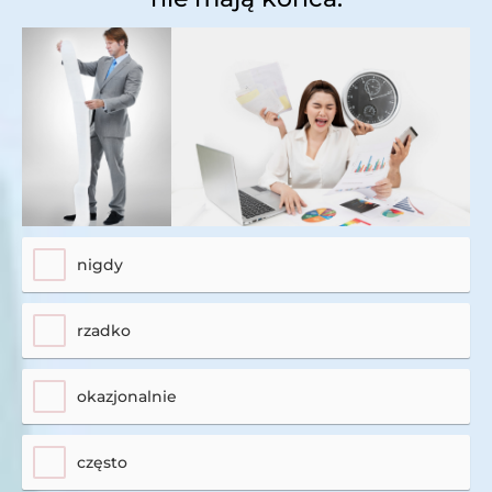
nigdy
rzadko
okazjonalnie
często