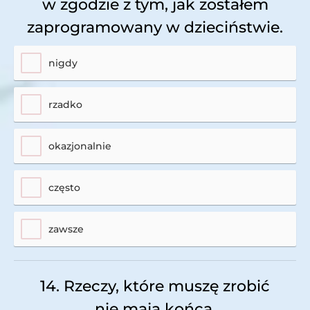
w zgodzie z tym, jak zostałem
zaprogramowany w dzieciństwie.
nigdy
rzadko
okazjonalnie
często
zawsze
14. Rzeczy, które muszę zrobić
nie mają końca.