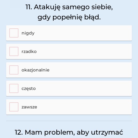
11. Atakuję samego siebie,
gdy popełnię błąd.
nigdy
rzadko
okazjonalnie
często
zawsze
12. Mam problem, aby utrzymać