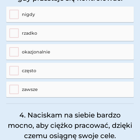
nigdy
rzadko
okazjonalnie
często
zawsze
4. Naciskam na siebie bardzo
mocno, aby ciężko pracować, dzięki
czemu osiągnę swoje cele.