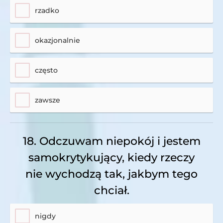
rzadko
okazjonalnie
często
zawsze
18. Odczuwam niepokój i jestem
samokrytykujący, kiedy rzeczy
nie wychodzą tak, jakbym tego
chciał.
nigdy