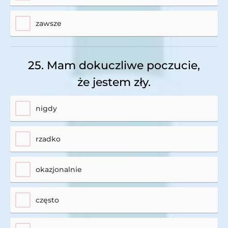
zawsze
25. Mam dokuczliwe poczucie,
że jestem zły.
nigdy
rzadko
okazjonalnie
często