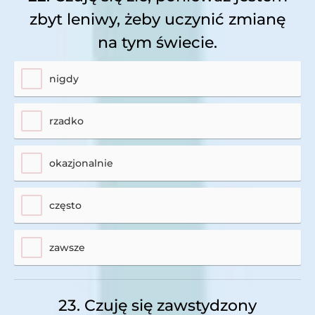
zbyt leniwy, żeby uczynić zmianę
na tym świecie.
nigdy
rzadko
okazjonalnie
często
zawsze
23. Czuję się zawstydzony