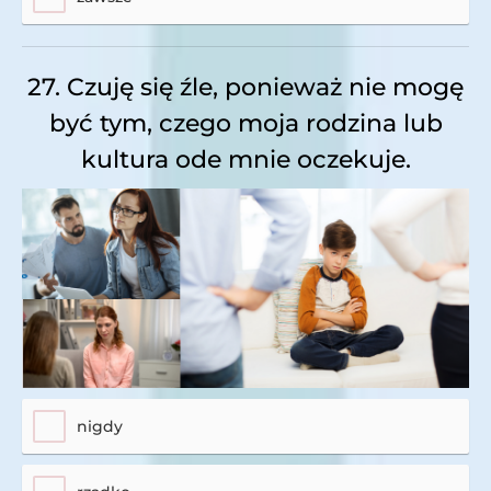
27. Czuję się źle, ponieważ nie mogę
być tym, czego moja rodzina lub
kultura ode mnie oczekuje.
nigdy