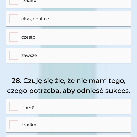
rzadko
okazjonalnie
często
zawsze
28. Czuję się źle, że nie mam tego,
czego potrzeba, aby odnieść sukces.
nigdy
rzadko