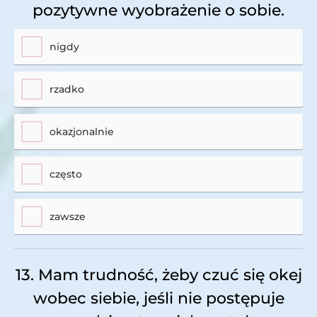
pozytywne wyobrażenie o sobie.
nigdy
rzadko
okazjonalnie
często
zawsze
13. Mam trudność, żeby czuć się okej
wobec siebie, jeśli nie postępuje