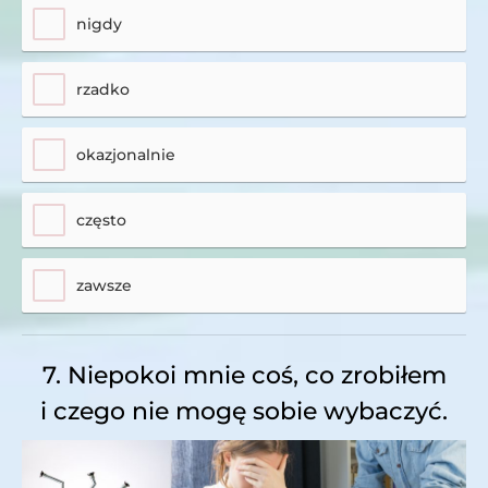
nigdy
rzadko
okazjonalnie
często
zawsze
7. Niepokoi mnie coś, co zrobiłem
i czego nie mogę sobie wybaczyć.