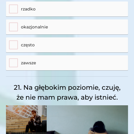
rzadko
okazjonalnie
często
zawsze
21. Na głębokim poziomie, czuję,
że nie mam prawa, aby istnieć.