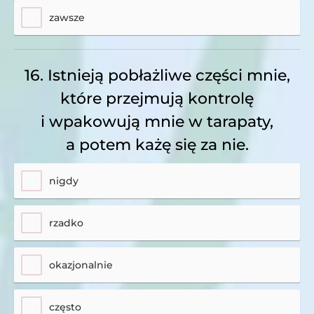
zawsze
16. Istnieją pobłażliwe części mnie,
które przejmują kontrolę
i wpakowują mnie w tarapaty,
a potem każę się za nie.
nigdy
rzadko
okazjonalnie
często