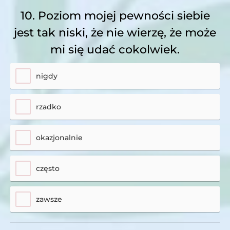
10. Poziom mojej pewności siebie
jest tak niski, że nie wierzę, że może
mi się udać cokolwiek.
nigdy
rzadko
okazjonalnie
często
zawsze