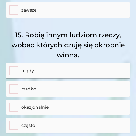
zawsze
15. Robię innym ludziom rzeczy,
wobec których czuję się okropnie
winna.
nigdy
rzadko
okazjonalnie
często