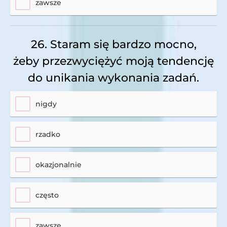
zawsze
26. Staram się bardzo mocno,
żeby przezwyciężyć moją tendencję
do unikania wykonania zadań.
nigdy
rzadko
okazjonalnie
często
zawsze