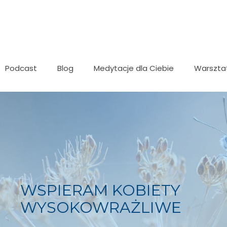
Podcast
Blog
Medytacje dla Ciebie
Warszta
WSPIERAM KOBIETY
WYSOKOWRAŻLIWE