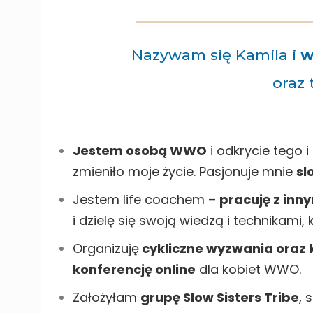
Nazywam się Kamila i
w
oraz 
Jestem osobą WWO
i odkrycie tego 
zmieniło moje życie. Pasjonuje mnie
sl
Jestem life coachem –
pracuję z in
i dzielę się swoją wiedzą i technikami
Organizuję
cykliczne wyzwania oraz k
konferencję online
dla kobiet WWO.
Założyłam
grupę Slow Sisters Tribe
, 