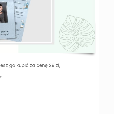
esz go kupić za cenę 29 zł,
m.