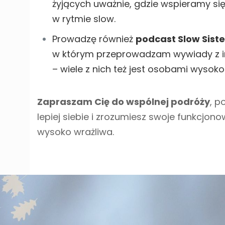
żyjących uważnie, gdzie wspieramy si
w rytmie slow.
Prowadzę również
podcast Slow Siste
w którym przeprowadzam wywiady z in
– wiele z nich też jest osobami wysoko
Zapraszam Cię do wspólnej podróży
, p
lepiej siebie i zrozumiesz swoje funkcjon
wysoko wrażliwa.