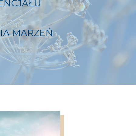
ENCJAŁU
IA MARZEŃ