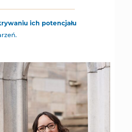
ywaniu ich potencjału
arzeń.