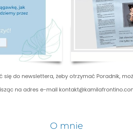
ć się do newslettera, żeby otrzymać Poradnik, moż
isząc na adres e-mail kontakt@kamilafrontino.co
O mnie