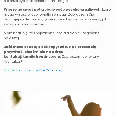
nie musi być czasochłonne ani drogie.
Wierzę, że świat potrzebuje osób wysoko wrażliwych
, które
mogą wnieść więcej światła i empatii. Zapraszam Cię
do mojej społeczności, gdzie razem będziemy odkrywać, jak
żyć w harmonii i spełnieniu.
Mam nadzieję, że znajdziesz tu coś dla siebie i zagościsz
na dłużej ?
Jeśli masz ochotę o coś zapytać lub po prostu się
przywitać, pisz śmiało na adres
kontakt@kamilafrontino.com.
Zapraszam do lektury
i kontaktu ?
Kamila Frontino Slow Life Coaching