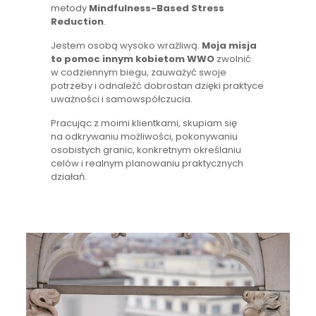
metody
Mindfulness-Based Stress
Reduction
.
Jestem osobą wysoko wrażliwą.
Moja misja
to pomoc innym kobietom WWO
zwolnić
w codziennym biegu, zauważyć swoje
potrzeby i odnaleźć dobrostan dzięki praktyce
uważności i samowspółczucia.
Pracując z moimi klientkami, skupiam się
na odkrywaniu możliwości, pokonywaniu
osobistych granic, konkretnym określaniu
celów i realnym planowaniu praktycznych
działań.