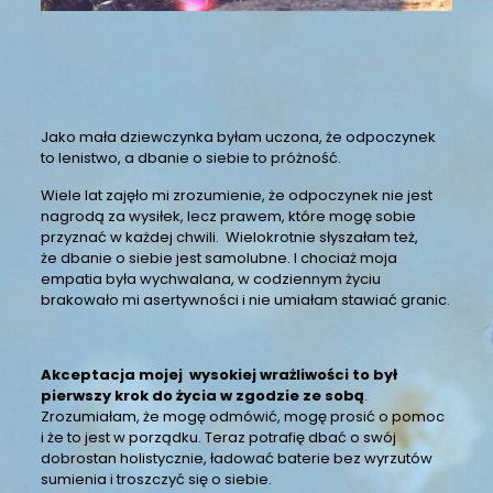
Jako mała dziewczynka byłam uczona, że odpoczynek
to lenistwo, a dbanie o siebie to próżność.
Wiele lat zajęło mi zrozumienie, że odpoczynek nie jest
nagrodą za wysiłek, lecz prawem, które mogę sobie
przyznać w każdej chwili. Wielokrotnie słyszałam też,
że dbanie o siebie jest samolubne. I chociaż moja
empatia była wychwalana, w codziennym życiu
brakowało mi asertywności i nie umiałam stawiać granic.
Akceptacja mojej wysokiej wrażliwości to był
pierwszy krok do życia w zgodzie ze sobą
.
Zrozumiałam, że mogę odmówić, mogę prosić o pomoc
i że to jest w porządku. Teraz potrafię dbać o swój
dobrostan holistycznie, ładować baterie bez wyrzutów
sumienia i troszczyć się o siebie.