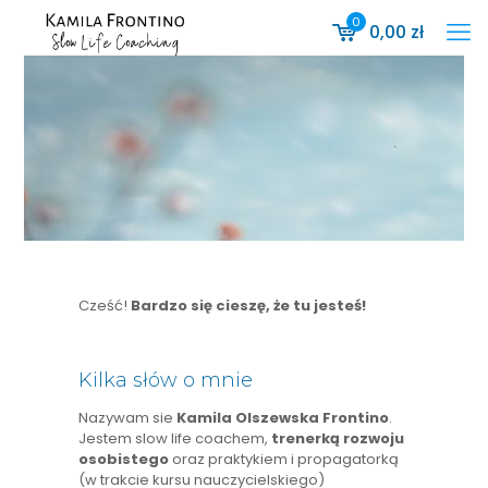
0
0,00
zł
Cześć!
Bardzo się cieszę, że tu jesteś!
Kilka słów o mnie
Nazywam sie
Kamila Olszewska Frontino
.
Jestem slow life coachem,
trenerką rozwoju
osobistego
oraz praktykiem i propagatorką
(w trakcie kursu nauczycielskiego)