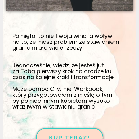
Pamiętaj to nie Twoja wina, a wpływ
na to, że masz problem ze stawianiem
granic miało
wiele rzeczy.
Jednocześnie, wiedz, że jesteś już
za Tobą pierwszy krok na drodze ku
czas na kolejne kroki i transformacje.
Może pomóc Ci w niej Workbook,
który przygotowałam
z myślą o tym
by pomóc innym kobietom wysoko
wrażliwym w stawianiu granic
KUP TERAZ!