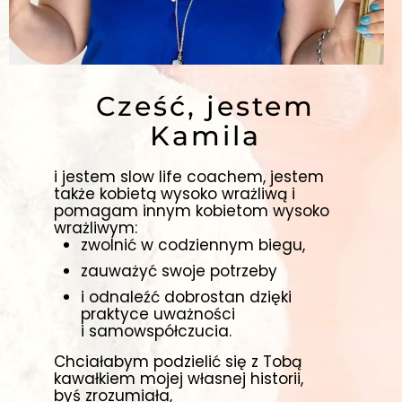
Cześć, jestem
Kamila
i jestem slow life coachem, jestem
także kobietą wysoko wrażliwą i
pomagam innym kobietom wysoko
wrażliwym:
zwolnić w codziennym biegu,
zauważyć swoje potrzeby
i odnaleźć dobrostan dzięki
praktyce uważności
i samowspółczucia.
Chciałabym podzielić się z Tobą
kawałkiem mojej własnej historii,
byś zrozumiała,