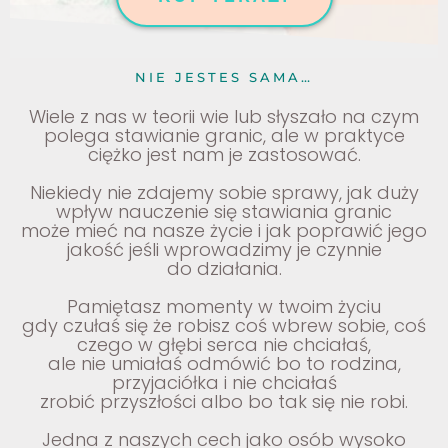
NIE JESTES SAMA…
Wiele z nas w teorii wie lub słyszało na czym
polega stawianie granic, ale w praktyce
ciężko jest nam je zastosować.
Niekiedy nie zdajemy sobie sprawy, jak duży
wpływ nauczenie się stawiania granic
może mieć na nasze życie
i jak poprawić jego
jakość jeśli wprowadzimy je czynnie
do działania.
Pamiętasz momenty w twoim życiu
gdy czułaś się że robisz coś wbrew sobie, coś
czego w głębi serca nie chciałaś,
ale nie umiałaś odmówić bo to rodzina,
przyjaciółka i nie chciałaś
zrobić przyszłości albo bo tak się nie robi.
Jedna z naszych cech jako osób wysoko