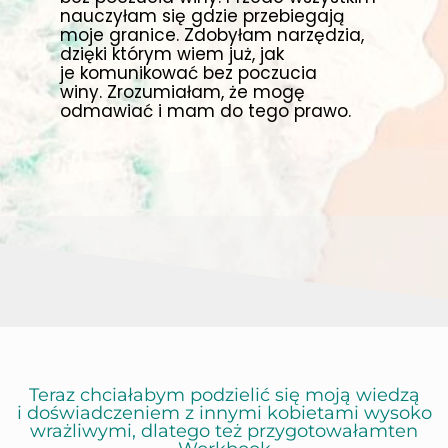
nauczyłam się
gdzie przebiegają
moje granice.
Zdobyłam narzędzia,
dzięki którym wiem już,
jak
je komunikować
bez poczucia
winy. Zrozumiałam, że
mogę
odmawiać i mam do tego prawo.
Teraz chciałabym podzielić się moją wiedzą
i doświadczeniem z innymi kobietami wysoko
wrażliwymi, dlatego też przygotowałamten