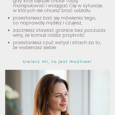
gdy ktoś będzie chciał Tobą
manipulować i wciągać Cię w sytuacje,
w których nie chcesz brać udziału
przestaniesz bać się mówienia tego,
co naprawdę myślisz i czujesz,
zaczniesz stawiać granice bez poczucia
winy, że komuś robisz przykrość
przestaniesz czuć wstyd i strach za to,
że wybierasz siebie
Uwierz mi, to jest możliwe!