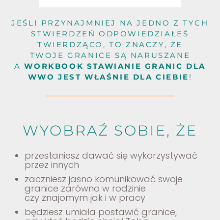
JEŚLI PRZYNAJMNIEJ NA JEDNO Z TYCH
STWIERDZEŃ ODPOWIEDZIAŁEŚ
TWIERDZĄCO, TO ZNACZY, ŻE
TWOJE GRANICE SĄ NARUSZANE
A
WORKBOOK STAWIANIE GRANIC DLA
WWO JEST WŁAŚNIE DLA CIEBIE
!
WYOBRAŹ SOBIE, ŻE
przestaniesz dawać się wykorzystywać
przez innych
zaczniesz jasno komunikować swoje
granice zarówno w rodzinie
czy znajomym jak i w pracy
będziesz umiała postawić granice,