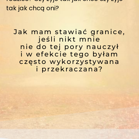
tak jak chcą oni?
Jak mam stawiać granice,
jeśli nikt mnie
nie do tej pory nauczył
i w efekcie tego byłam
często wykorzystywana
i przekraczana?