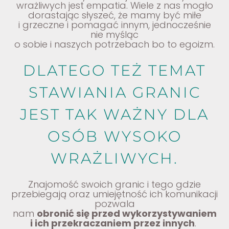
wrażliwych jest empatia. Wiele z nas mogło
dorastając słyszeć, że mamy być miłe
i grzeczne i pomagać innym, jednocześnie
nie myśląc
o sobie i naszych potrzebach bo to egoizm.
DLATEGO TEŻ TEMAT
STAWIANIA GRANIC
JEST TAK WAŻNY DLA
OSÓB WYSOKO
WRAŻLIWYCH.
Znajomość swoich granic i tego gdzie
przebiegają oraz umiejętność ich komunikacji
pozwala
nam
obronić się przed wykorzystywaniem
i ich przekraczaniem przez innych
.