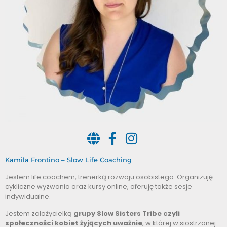
Kamila Frontino – Slow Life Coaching
Jestem life coachem, trenerką rozwoju osobistego. Organizuję
cykliczne wyzwania oraz kursy online, oferuję także sesje
indywidualne.
Jestem założycielką
grupy Slow Sisters Tribe czyli
społeczności kobiet żyjących uważnie
, w której w siostrzanej