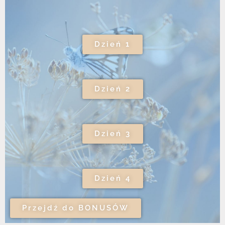
Dzień 1
Dzień 2
Dzień 3
Dzień 4
Przejdź do BONUSÓW