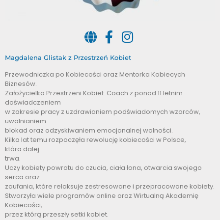
Magdalena Glistak z Przestrzeń Kobiet
Przewodniczka po Kobiecości oraz Mentorka Kobiecych
Biznesów.
Założycielka Przestrzeni Kobiet. Coach z ponad 11 letnim
doświadczeniem
w zakresie pracy z uzdrawianiem podświadomych wzorców,
uwalnianiem
blokad oraz odzyskiwaniem emocjonalnej wolności.
Kilka lat temu rozpoczęła rewolucję kobiecości w Polsce,
która dalej
trwa.
Uczy kobiety powrotu do czucia, ciała łona, otwarcia swojego
serca oraz
zaufania, które relaksuje zestresowane i przepracowane kobiety.
Stworzyła wiele programów online oraz Wirtualną Akademię
Kobiecości,
przez którą przeszły setki kobiet.