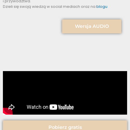
i przywództwa.
Dzieli się swoją wiedzą w social mediach oraz na
blogu
Wersja AUDIO
Pobierz gratis