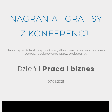
NAGRANIA I GRATISY
Z KONFERENCJI
Na samym dole strony pod wszystkimi nagraniami znajdziesz
bonusy podarowane przez prelegentki
Dzień 1
Praca i biznes
07.03.2021