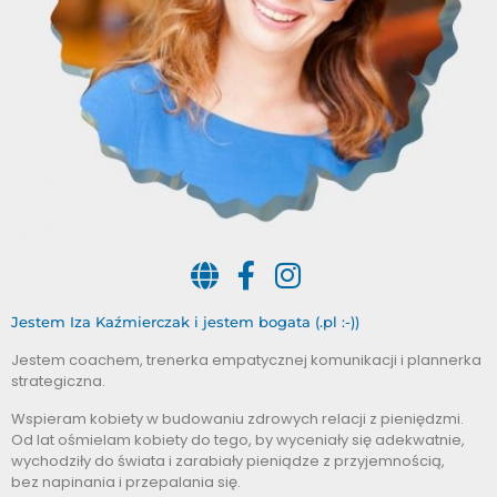
Jestem Iza Kaźmierczak i jestem bogata (.pl :-))
Jestem coachem, trenerka empatycznej komunikacji i plannerka
strategiczna.
Wspieram kobiety w budowaniu zdrowych relacji z pieniędzmi.
Od lat ośmielam kobiety do tego, by wyceniały się adekwatnie,
wychodziły do świata i zarabiały pieniądze z przyjemnością,
bez napinania i przepalania się.