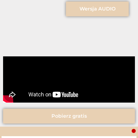
Wersja AUDIO
Pobierz gratis