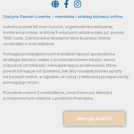
Grażyna Pawtel-Lorente – mentorka i strateg biznesu online.
Autorka ponad 60 mini-kursów, organizatorka wirtualnej
konferencji online, w której 5 edycjach udział wzięło już ponad
7000 osób. Założycielka Akademii Slow Business Online
i podcastu o slow biznesie.
Pomaga przedsiębiorczym kobietom łączyć sprawdzone
strategie biznesu online z przewodnictwem intuicji i serca,
rozpuścić ich blokady i niewspierające przekonania, które
powstrzymują je od działania, tak aby rozwijały biznes oparty
na kursach online, w zgodzie ze sobą i z lekkością prosperowały
pomagając innym.
Prywatnie mama 2 nastolatków, żona Francuza. Mieszka
w malowniczym mieście u podnóża Pirenejów.
Wersja AUDIO