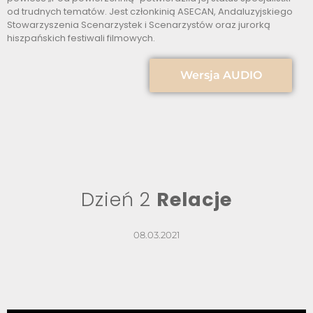
od trudnych tematów. Jest członkinią ASECAN, Andaluzyjskiego
Stowarzyszenia Scenarzystek i Scenarzystów oraz jurorką
hiszpańskich festiwali filmowych.
Wersja AUDIO
Dzień 2
Relacje
08.03.2021