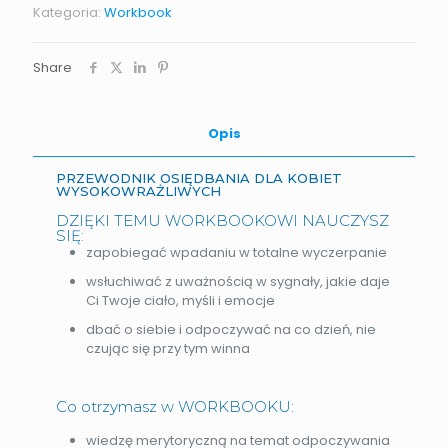
Kategoria:
Workbook
Share
Opis
PRZEWODNIK OSIĘDBANIA DLA KOBIET
WYSOKOWRAŻLIWYCH​
DZIĘKI TEMU WORKBOOKOWI NAUCZYSZ
SIĘ:
zapobiegać wpadaniu w totalne wyczerpanie
wsłuchiwać z uważnością w sygnały, jakie daje
Ci Twoje ciało, myśli i emocje
dbać o siebie i odpoczywać na co dzień, nie
czując się przy tym winna
Co otrzymasz w WORKBOOKU:
wiedzę merytoryczną na temat odpoczywania