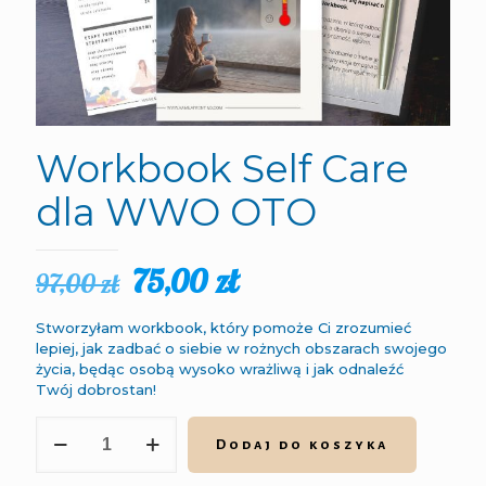
Workbook Self Care
dla WWO OTO
75,00
zł
97,00
zł
Stworzyłam workbook, który pomoże Ci zrozumieć
lepiej, jak zadbać o siebie w rożnych obszarach swojego
życia, będąc osobą wysoko wrażliwą i jak odnaleźć
Twój dobrostan!
Dodaj do koszyka