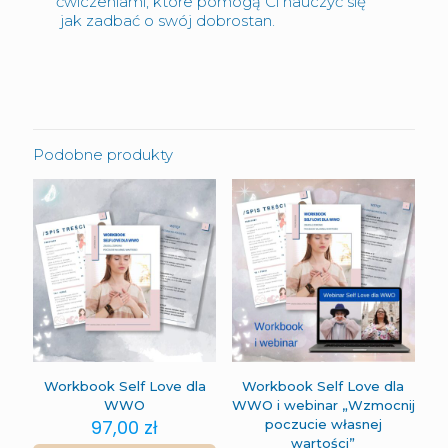
ćwiczeniami, które pomogą Ci nauczyć się
jak zadbać o swój dobrostan.
Podobne produkty
Workbook Self Love dla
Workbook Self Love dla
WWO
WWO i webinar „Wzmocnij
97,00
zł
poczucie własnej
wartości”