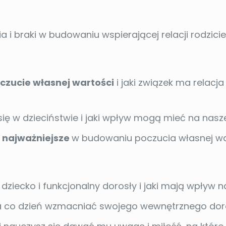
i braki w budowaniu wspierającej relacji rodziciel
czucie własnej wartości
i jaki związek ma relacj
się w dzieciństwie i jaki wpływ mogą mieć na nasz
 i najważniejsze
w budowaniu poczucia własnej wa
dziecko i funkcjonalny dorosły i jaki mają wpływ 
 na co dzień wzmacniać swojego wewnętrznego do