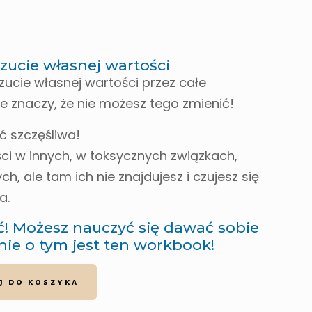
ucie własnej wartości
czucie własnej wartości przez całe
e znaczy, że nie możesz tego zmienić!
ć szczęśliwa!
ci w innych, w toksycznych związkach,
h, ale tam ich nie znajdujesz i czujesz się
a.
yć! Możesz nauczyć się dawać sobie
nie o tym jest ten workbook!
j do koszyka