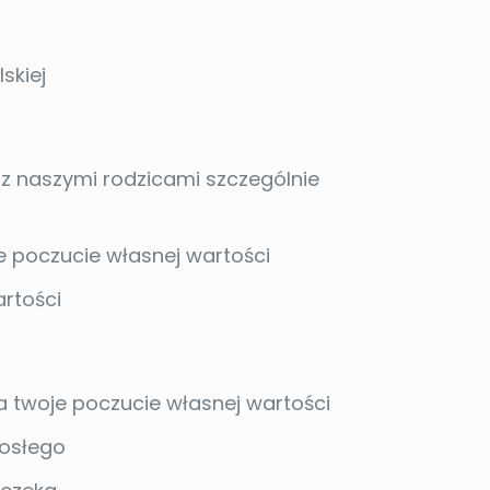
skiej
a z naszymi rodzicami szczególnie
e poczucie własnej wartości
rtości
na twoje poczucie własnej wartości
rosłego