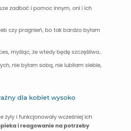
sze zadbać i pomoc innym, oni i ich
zeb czy pragnień, bo tak bardzo byłam
ces, myśląc, że wtedy będę szczęśliwa…
ch, nie byłam sobą, nie lubiłam siebie,
ważny dla kobiet wysoko
 żyły i funkcjonowały wcześniej ich
ieka i reagowanie na potrzeby