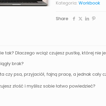
Kategoria:
Workbook
Share
ie tak? Dlaczego wciąż czujesz pustkę, której nie j
iągły brak?
a czy psa, przyjaciół, fajną pracę, a jednak cały 
ujesz złość i myślisz sobie łatwo powiedzieć?