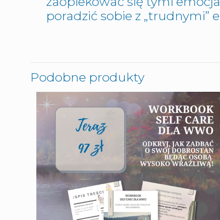
zaopiekować się tymi emoc
poradzić sobie z „trudnymi” 
Podobne produkty