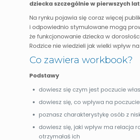
dziecka szczególnie w pierwszych lat
Na rynku pojawia się coraz więcej publ
i odpowiednio stymulowane mogą prowa
że funkcjonowanie dziecka w dorosłości 
Rodzice nie wiedzieli jak wielki wpływ n
Co zawiera workbook?
Podstawy
dowiesz się czym jest poczucie wła
dowiesz się, co wpływa na poczucie
poznasz charakterystykę osób z ni
dowiesz się, jaki wpływ ma relacja r
otrzymałaś ich