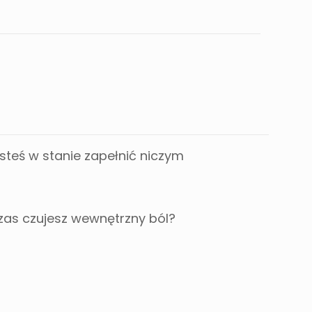
esteś w stanie zapełnić niczym
czas czujesz wewnętrzny ból?