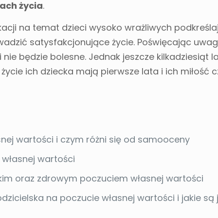
ach życia
.
ikacji na temat dzieci wysoko wrażliwych podkreśla
dzić satysfakcjonujące życie. Poświęcając uwag
nie będzie bolesne. Jednak jeszcze kilkadziesiąt l
a życie ich dziecka mają pierwsze lata i ich miłość 
snej wartości i czym różni się od samooceny
 własnej wartości
skim oraz zdrowym poczuciem własnej wartości
odzicielska na poczucie własnej wartości i jakie są 