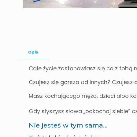
Opis
Całe życie zastanawiasz się co z tobą n
Czujesz się gorsza od innych? Czujesz c
Masz kochającego męża, dzieci albo kot
Gdy słyszysz słowa „pokochaj siebie” cz
Nie jesteś w tym sama…