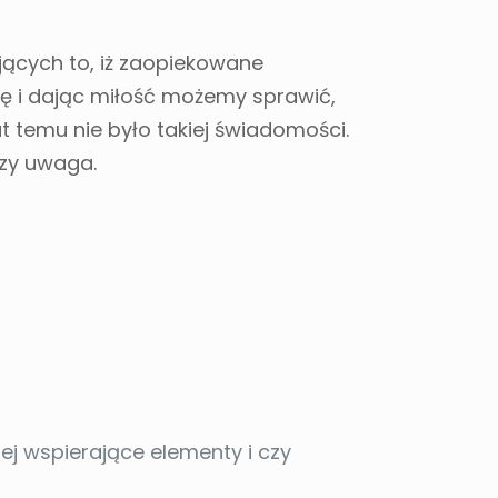
jących to, iż zaopiekowane
ę i dając miłość możemy sprawić,
at temu nie było takiej świadomości.
czy uwaga.
jej wspierające elementy i czy