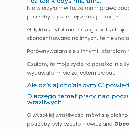
Też tak kiedyś miałam…
Nie wierzyłam w to, że mam prawo zadba
potrzeby są ważniejsze niż ja i moje…
Gdy ktoś pytał mnie, czego potrzebuje
skoncentrowana na innych, że nie znał
Porównywałam się z innymi i starałam r
Czułam, że moje życie to porażka, nie 
wydawało mi się że jestem słaba…
Ale dzisiaj chciałabym Ci powiedz
Dlaczego temat pracy nad poczu
wrażliwych
O wysokiej wrażliwości mówi się głośno 
potrzeby były często niewidziane.
Obecn