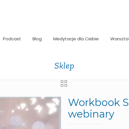
Podcast
Blog
Medytacje dla Ciebie
Warszta
Sklep
Workbook Se
webinary