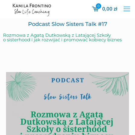
0
0,00
zł
Podcast Slow Sisters Talk #17
Rozmowa z Agatą Dutkowską z Latającej Szkoły
o sisterhood i jak rozwijać i promować kobiecy biznes