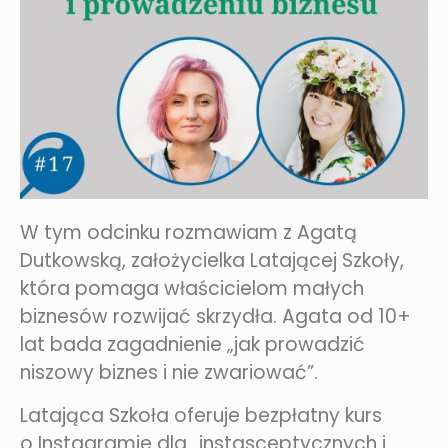
W tym odcinku rozmawiam z Agatą
Dutkowską, założycielka Latającej Szkoły,
która pomaga właścicielom małych
biznesów rozwijać skrzydła. Agata od 10+
lat bada zagadnienie „jak prowadzić
niszowy biznes i nie zwariować”.
Latająca Szkoła oferuje bezpłatny kurs
o Instagramie dla „instasceptycznych i