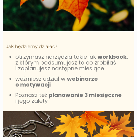
Jak będziemy działać?
otrzymasz narzędzia takie jak
workbook,
z którym podsumujesz to co zrobiłaś
i zaplanujesz następne miesiące
weźmiesz udział w
webinarze
o motywacji
Poznasz też
planowanie 3 miesięczne
i jego zalety