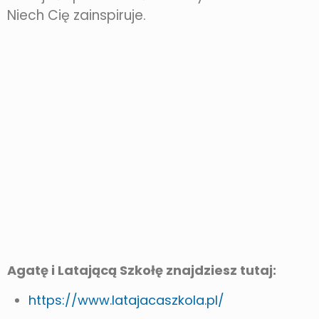
Niech Cię zainspiruje.
Agatę i Latającą Szkołę znajdziesz tutaj:
https://www.latajacaszkola.pl/