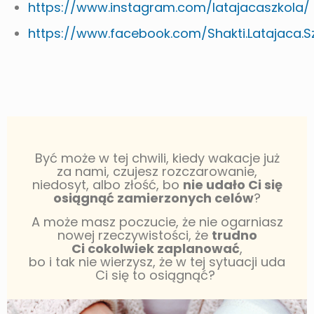
https://www.instagram.com/latajacaszkola/
https://www.facebook.com/Shakti.Latajaca.S
Być może w tej chwili, kiedy wakacje już
za nami, czujesz rozczarowanie,
niedosyt, albo złość, bo
nie udało Ci się
osiągnąć zamierzonych celów
?
A może masz poczucie, że nie ogarniasz
nowej rzeczywistości, że
trudno
Ci cokolwiek zaplanować
,
bo i tak nie wierzysz, że w tej sytuacji uda
Ci się to osiągnąć?