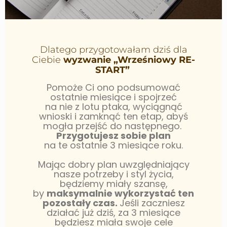
Dlatego przygotowałam dziś dla
Ciebie
wyzwanie
„Wrześniowy RE-
START”
Pomoże Ci ono podsumować
ostatnie miesiące i spojrzeć
na nie z lotu ptaka, wyciągnąć
wnioski i zamknąć ten etap, abyś
mogła przejść do następnego.
Przygotujesz sobie plan
na te ostatnie 3 miesiące roku.
Mając dobry plan uwzględniający
nasze potrzeby i styl życia,
będziemy miały szansę,
by
maksymalnie wykorzystać ten
pozostały czas.
Jeśli zaczniesz
działać już dziś, za 3 miesiące
będziesz miała swoje cele