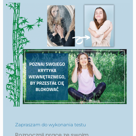
Zapraszam do wykonania testu
Rozpocznij pracę ze swoim