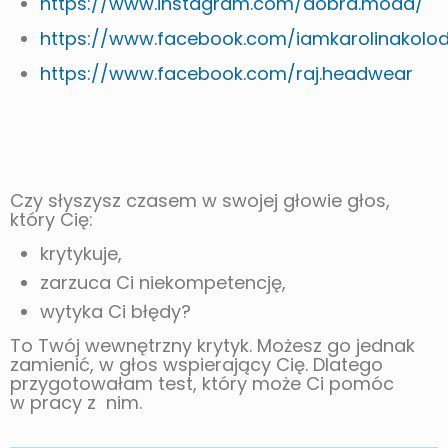
https://www.instagram.com/dobra.moda/
https://www.facebook.com/iamkarolinakolod
https://www.facebook.com/raj.headwear
Czy słyszysz czasem w swojej głowie głos,
który Cię:
krytykuje,
zarzuca Ci niekompetencję,
wytyka Ci błędy?
To Twój wewnętrzny krytyk. Możesz go jednak
zamienić, w głos wspierający Cię. Dlatego
przygotowałam test, który może Ci pomóc
w pracy z nim.