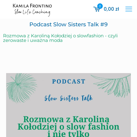
0
0,00
zł
Podcast Slow Sisters Talk #9
Rozmowa z Karoliną Kołodziej o slowfashion - czyli
zerowaste i uważna moda