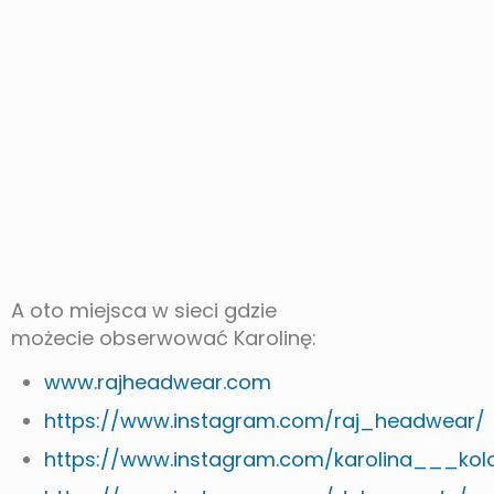
A oto miejsca w sieci gdzie
możecie obserwować Karolinę:
www.rajheadwear.com
https://www.instagram.com/raj_headwear/
https://www.instagram.com/karolina___kolo