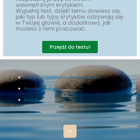
wewnętrznym krytykiem.
Wypełnij test, dzięki temu dowiesz się,
jaki typ lub typy krytyków odzywają się
w Twojej głowie, a dodatkowo, jak
możesz z nimi pracować.
Przejdź do testu!
Polityka prywatności i plików cookies
Regulamin sklepu
Koszyk