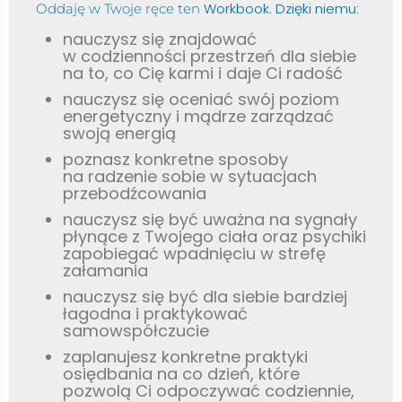
Workbook. Dzięki niemu
Oddaję w Twoje ręce ten
:
nauczysz się znajdować
w codzienności przestrzeń dla siebie
na to, co Cię karmi i daje Ci radość
nauczysz się oceniać swój poziom
energetyczny i mądrze zarządzać
swoją energią
poznasz konkretne sposoby
na radzenie sobie w sytuacjach
przebodźcowania
nauczysz się być uważna na sygnały
płynące z Twojego ciała oraz psychiki
zapobiegać wpadnięciu w strefę
załamania
nauczysz się być dla siebie bardziej
łagodna i praktykować
samowspółczucie
zaplanujesz konkretne praktyki
osiędbania na co dzień, które
pozwolą Ci odpoczywać codziennie,