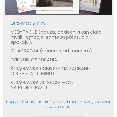
Otrzymasz w nim:
MEDYTACJE (pauza, oddech, skan ciała,
myśli i emocje, samowspółczucia,
spokoju),
RELAKSACJA (spacer nad morzem)
DZIENNIK OSIĘDBANIA
ŚCIĄGAWKA POMYSŁY NA ZADBANIE
O SIEBIE W 15 MINUT
ŚCIĄGAWKA 30 SPOSOBÓW
NA REGENERACJI
Kup workbook i przejdź do działania – zacznij wreszcie
dbać o siebie