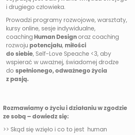
i drugiego człowieka.
Prowadzi programy rozwojowe, warsztaty,
kursy online, sesje indywidualne,
coaching
Human Design
oraz coaching
rozwoju
potencjału
,
miłości
do siebie
, Self-Love Speache <3, aby
wspierać w uważnej, świadomej drodze
do
spełnionego, odważnego życia
z pasją.
Rozmawiamy o życiu i działaniu w zgodzie
ze sobą – dowiedz się:
>> Skąd się wzięło i co to jest human