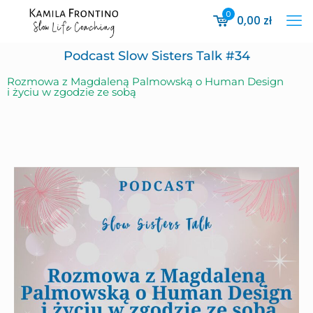
0
0,00
zł
Podcast Slow Sisters Talk #34
Rozmowa z Magdaleną Palmowską o Human Design
i życiu w zgodzie ze sobą ​