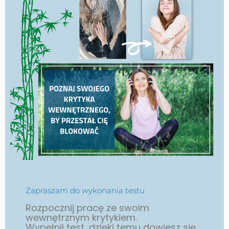
Zapraszam do wykonania testu
Rozpocznij pracę ze swoim
wewnętrznym krytykiem.
Wypełnij test, dzięki temu dowiesz się,