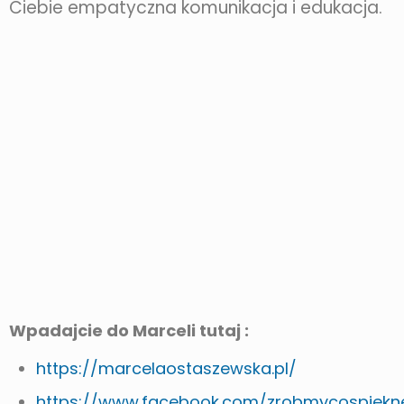
Ciebie empatyczna komunikacja i edukacja.
Wpadajcie do Marceli tutaj :
https://marcelaostaszewska.pl/
https://www.facebook.com/zrobmycospiekn