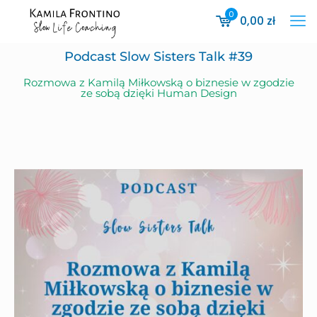
0
0,00
zł
Podcast Slow Sisters Talk #39
Rozmowa z Kamilą Miłkowską o biznesie w zgodzie
ze sobą dzięki Human Design