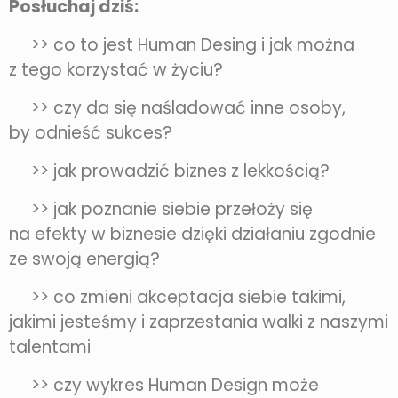
Posłuchaj dziś:
>> co to jest Human Desing i jak można
z tego korzystać w życiu?
>> czy da się naśladować inne osoby,
by odnieść sukces?
>> jak prowadzić biznes z lekkością?
>> jak poznanie siebie przełoży się
na efekty w biznesie dzięki działaniu zgodnie
ze swoją energią?
>> co zmieni akceptacja siebie takimi,
jakimi jesteśmy i zaprzestania walki z naszymi
talentami
>> czy wykres Human Design może