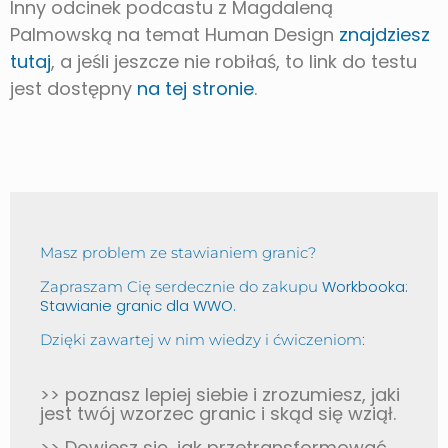
Inny odcinek podcastu z Magdaleną
Palmowską na temat Human Design
znajdziesz
tutaj
, a jeśli jeszcze nie robiłaś, to link do testu
jest dostępny
na tej stronie
.
Masz problem ze stawianiem granic?
Workbooka:
Zapraszam Cię serdecznie do zakupu
Stawianie granic dla WWO.
Dzięki zawartej w nim wiedzy i ćwiczeniom:
>> poznasz lepiej siebie i zrozumiesz, jaki
jest twój wzorzec granic i skąd się wziął.
>> Dowiesz się, jak przetransformować