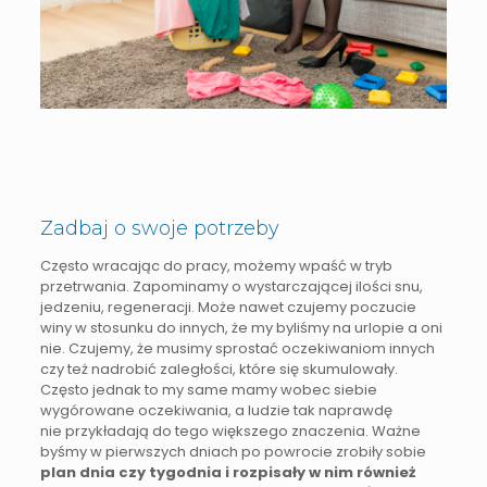
Zadbaj o swoje potrzeby
Często wracając do pracy, możemy wpaść w tryb
przetrwania. Zapominamy o wystarczającej ilości snu,
jedzeniu, regeneracji. Może nawet czujemy poczucie
winy w stosunku do innych, że my byliśmy na urlopie a oni
nie. Czujemy, że musimy sprostać oczekiwaniom innych
czy też nadrobić zaległości, które się skumulowały.
Często jednak to my same mamy wobec siebie
wygórowane oczekiwania, a ludzie tak naprawdę
nie przykładają do tego większego znaczenia. Ważne
byśmy w pierwszych dniach po powrocie zrobiły sobie
plan dnia czy tygodnia i rozpisały w nim również