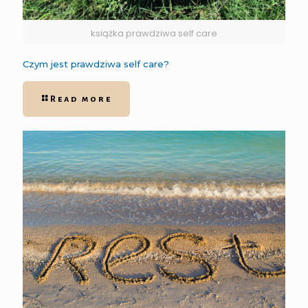
książka prawdziwa self care
Czym jest prawdziwa self care?
Read more