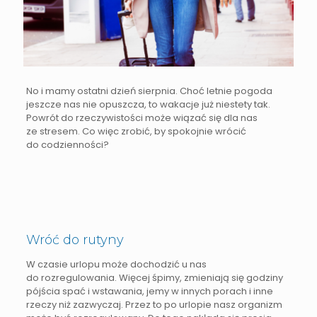
No i mamy ostatni dzień sierpnia. Choć letnie pogoda
jeszcze nas nie opuszcza, to wakacje już niestety tak.
Powrót do rzeczywistości może wiązać się dla nas
ze stresem. Co więc zrobić, by spokojnie wrócić
do codzienności?
Wróć do rutyny
W czasie urlopu może dochodzić u nas
do rozregulowania. Więcej śpimy, zmieniają się godziny
pójścia spać i wstawania, jemy w innych porach i inne
rzeczy niż zazwyczaj. Przez to po urlopie nasz organizm