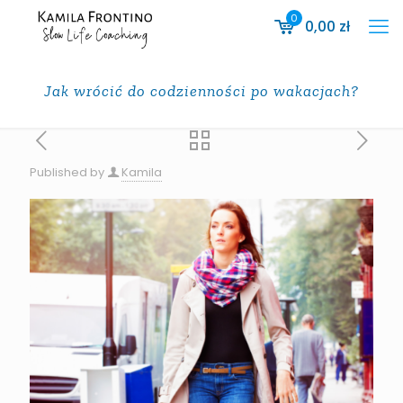
0
0,00
zł
Jak wrócić do codzienności po wakacjach?
Published by
Kamila