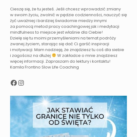
Cieszę się, że tu jesteś. Jeśli chcesz wprowadzić zmiany
w swoim życiu, zwolnić w pędzie codzienności, nauczyć się
żyć uważniej i bardziej świadomie miedzy innymi
za pomocą metod pracy coachingowej jak i medytacji
mindfulness to miejsce jest właśnie dla Ciebie!
Dzielę się tu moimi przemyśleniami na temat podróży
zwanej życiem, starając się dać Ci garść inspiracji
i motywacji. Mam nadzieję, że znajdziesz tu coś dla siebie
i zagościsz na dłużej
W zakładce o mnie znajdziesz
więcej informacji. Zapraszam do lektury i kontaktu!
Kamila Frontino Slow Life Coaching