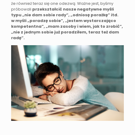
że również teraz się one odezwą. Ważne jest, byśmy
próbowali
przekształcić nasze negatywne myśli
typu „nie dam sobie rady”, „odniosę porażkę” itd.
w myśli „poradzę sobie”, „jestem wystarczająco
kompetentna”, „mam zasoby i wiem, jak to zrobić”,
„nie z jednym sobie już poradziłem, teraz też dam
radę”.