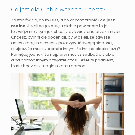
Co jest dla Ciebie ważne tu i teraz?
Zastanów się, co musisz, a co chcesz zrobić i
co jest
realne
. Jeżeli włącza się u ciebie powinnam to jest
to związane z tym jak chcesz być widziana przez innych.
Chcesz, by inni cię doceniali, by widzieli, że zawsze
dajesz radę, nie chcesz pokazywać swojej słabości,
czujesz, że musisz pomóc innym, że inni na ciebie liczą?
Pamiętaj jednak, że najpierw musisz zadbać o siebie,
a na pomoc innym przyjdzie czas. Jeżeli ty padniesz,
to nie będziesz mogła nikomu pomoc.