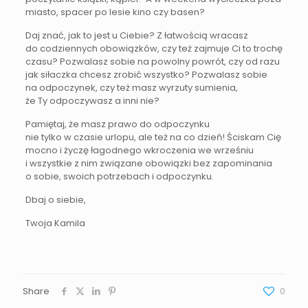
miasto, spacer po lesie kino czy basen?
Daj znać, jak to jest u Ciebie? Z łatwością wracasz
do codziennych obowiązków, czy też zajmuje Ci to trochę
czasu? Pozwalasz sobie na powolny powrót, czy od razu
jak siłaczka chcesz zrobić wszystko? Pozwalasz sobie
na odpoczynek, czy też masz wyrzuty sumienia,
że Ty odpoczywasz a inni nie?
Pamiętaj, że masz prawo do odpoczynku
nie tylko w czasie urlopu, ale też na co dzień! Ściskam Cię
mocno i życzę łagodnego wkroczenia we wrześniu
i wszystkie z nim związane obowiązki bez zapominania
o sobie, swoich potrzebach i odpoczynku.
Dbaj o siebie,
Twoja Kamila
Share
0