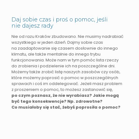
Daj sobie czas i proś o pomoc, jeśli
nie dajesz rady
Nie od razu Kraków zbudowano. Nie musimy nadrabiać
wszystkiego w jeden dzień. Dajmy sobie czas
na zaadaptowanie się czasem dosłownie do innego
klimatu, ale także mentalnie do innego trybu
funkcjonowania. Może nam w tym pomóc lista rzeczy
do zrobienia i podzielenie ich na poszczególne dni.
Możemy także zrobić listę naszych zasobów czy osób,
które możemy poprosić o pomoc w poszczególnych
sprawach i coś im oddelegować. Jeżeli masz problem
z proszeniem o pomoc, to możesz zastanowić się,
po czym poznasz, że nie wyrabiasz? Jakie mogą
być tego konsekwencje? Np. zdrowotne?
Co musiałoby się stać, żebyś poprosiła o pomoc?