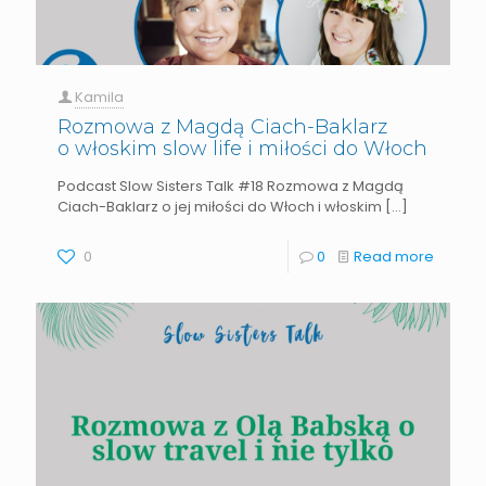
Kamila
Rozmowa z Magdą Ciach-Baklarz
o włoskim slow life i miłości do Włoch
Podcast Slow Sisters Talk #18 Rozmowa z Magdą
Ciach-Baklarz o jej miłości do Włoch​ i włoskim
[…]
0
0
Read more