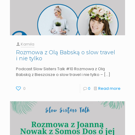
Kamila
Rozmowa z Olą Babską o slow travel
i nie tylko
Podcast Slow Sisters Talk #10 Rozmowa z Olą
Babską z Bieszcisze o slow travel i nie tylko –
[…]
0
0
Read more