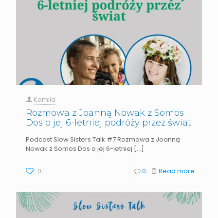
Kamila
Rozmowa z Joanną Nowak z Somos
Dos o jej 6-letniej podróży przez świat
Podcast Slow Sisters Talk #7 Rozmowa z Joanną
Nowak z Somos Dos o jej 6-letniej
[…]
0
0
Read more