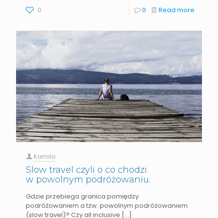
0
0
Read more
Kamila
Slow travel czyli o co chodzi
w powolnym podróżowaniu.
Gdzie przebiega granica pomiędzy
podróżowaniem a tzw. powolnym podróżowaniem
(slow travel)? Czy all inclusive
[…]