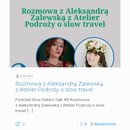
Kamila
Rozmowa z Aleksandrą Zalewską
z Atelier Podroży o slow travel
Podcast Slow Sisters Talk #5 Rozmowa
z Aleksandrą Zalewską z Atelier Podroży o slow
travel
[…]
0
0
Read more