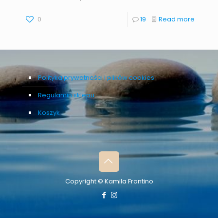
0
19
Read more
Polityka prywatności i plików cookies
Regulamin sklepu
Koszyk
Copyright © Kamila Frontino