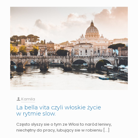
Kamila
La bella vita czyli włoskie życie
w rytmie slow.
Często słyszy sie o tym ze Włosi to naród leniwy,
niechętny do pracy, lubujący sie w robieniu
[…]