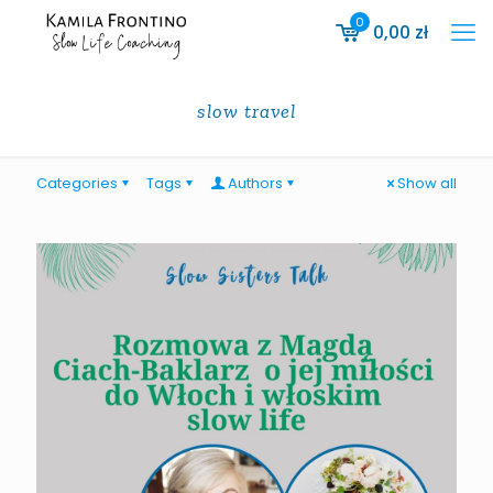
0
0,00
zł
slow travel
Categories
Tags
Authors
Show all