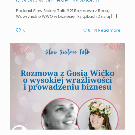
o WWO w biznesie i książkach
Podcast Slow Sisters Talk #21 Rozmowa z Beatą
Wawryniuk o WWO w biznesie i książkach Dzisiaj
[…]
0
0
Read more