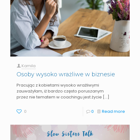
Kamila
Osoby wysoko wrażliwe w biznesie
Pracując z kobietami wysoko wrażliwymi
zauważyłam, iż bardzo często poruszanym
przez nie tematem w coachingu jest życie
[…]
0
0
Read more