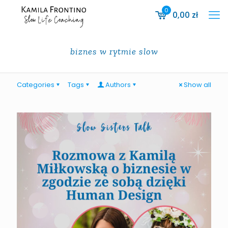
0
0,00
zł
biznes w rytmie slow
Categories
Tags
Authors
Show all