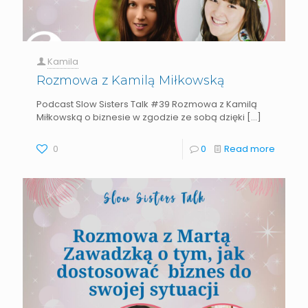
Kamila
Rozmowa z Kamilą Miłkowską
Podcast Slow Sisters Talk #39 Rozmowa z Kamilą
Miłkowską o biznesie w zgodzie ze sobą dzięki
[…]
0
0
Read more