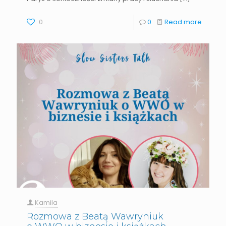
0
0
Read more
Kamila
Rozmowa z Beatą Wawryniuk