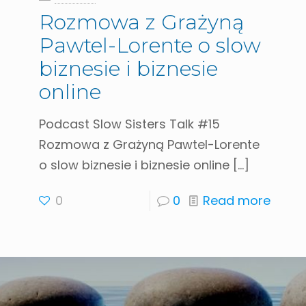
Rozmowa z Grażyną
Pawtel-Lorente o slow
biznesie i biznesie
online
Podcast Slow Sisters Talk #15
Rozmowa z Grażyną Pawtel-Lorente
o slow biznesie i biznesie online
[…]
0
0
Read more