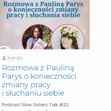
Kamila
Rozmowa z Pauliną
Parys o konieczności
zmiany pracy
i słuchaniu siebie
Podcast Slow Sisters Talk #22