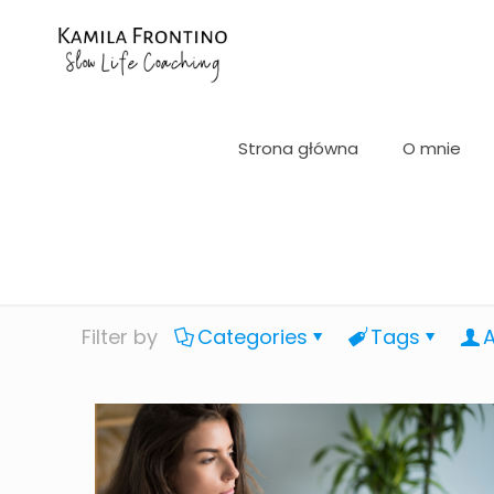
Strona główna
O mnie
Filter by
Categories
Tags
A