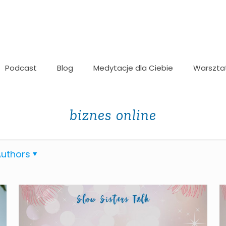
Podcast
Blog
Medytacje dla Ciebie
Warszta
biznes online
uthors