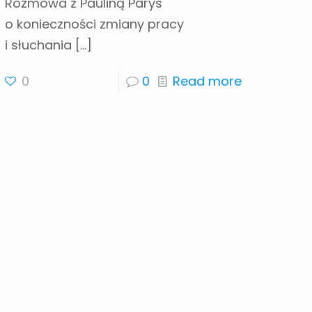
Rozmowa z Pauliną Parys
o konieczności zmiany pracy
i słuchania
[…]
0
0
Read more