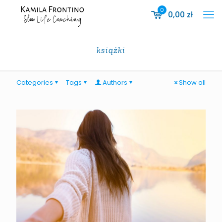
0
0,00
zł
książki
Categories
Tags
Authors
Show all