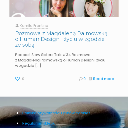
Kamila Frontino
Rozmowa z Magdaleną Palmowską
o Human Design i życiu w zgodzie
ze sobą
Podcast Slow Sisters Talk #34 Rozmowa
z Magdaleną Palmowską o Human Design i życiu
w zgodzie
[…]
0
0
Read more
Polityka prywatności i plików cookies
Regulamin sklepu