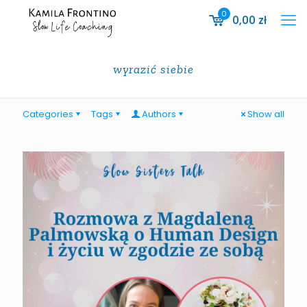
0
0,00
zł
wyrazić siebie
Categories
Tags
Authors
Show all