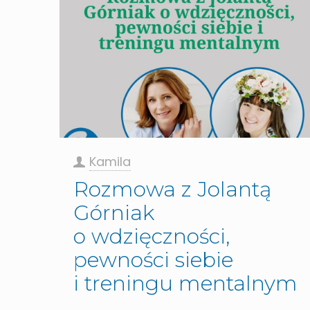
Kamila
Rozmowa z Jolantą
Górniak
o wdzięczności,
pewności siebie
i treningu mentalnym