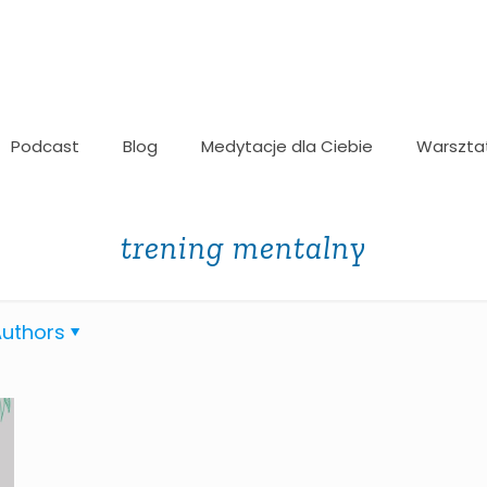
Podcast
Blog
Medytacje dla Ciebie
Warszta
trening mentalny
uthors