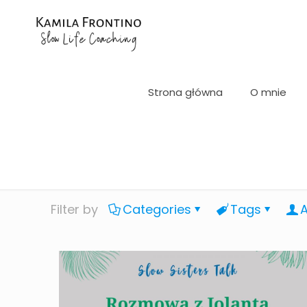
Strona główna
O mnie
Filter by
Categories
Tags
A