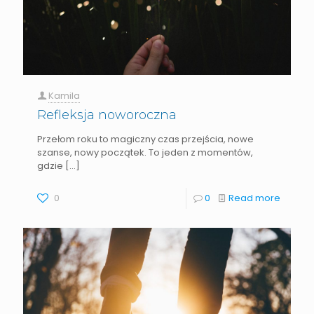
Kamila
Refleksja noworoczna
Przełom roku to magiczny czas przejścia, nowe
szanse, nowy początek. To jeden z momentów,
gdzie
[…]
0
0
Read more