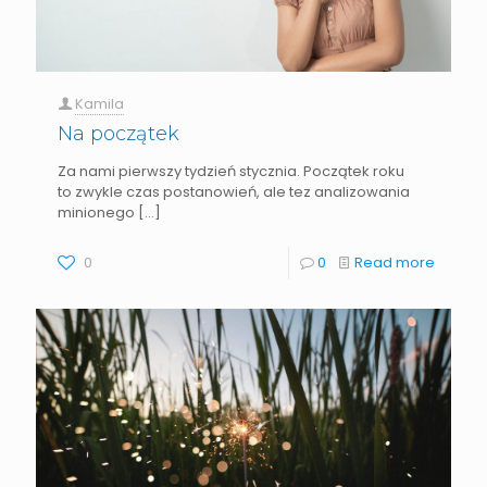
Kamila
Na początek
Za nami pierwszy tydzień stycznia. Początek roku
to zwykle czas postanowień, ale tez analizowania
minionego
[…]
0
0
Read more