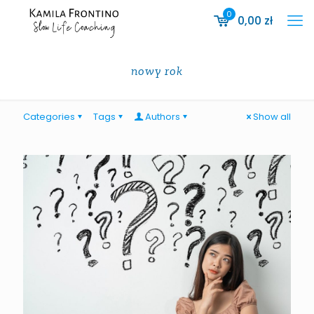
0
0,00
zł
nowy rok
Categories
Tags
Authors
Show all