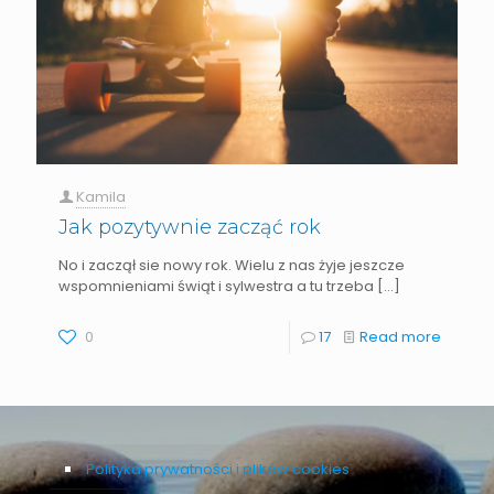
Kamila
Jak pozytywnie zacząć rok
No i zaczął sie nowy rok. Wielu z nas żyje jeszcze
wspomnieniami świąt i sylwestra a tu trzeba
[…]
0
17
Read more
Polityka prywatności i plików cookies