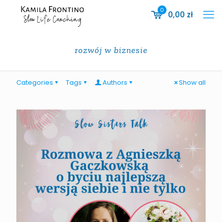
0
0,00
zł
rozwój w biznesie
Categories
Tags
Authors
Show all