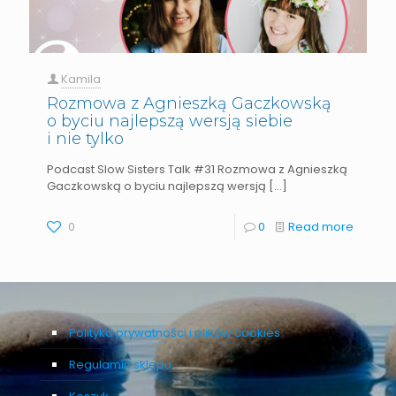
Kamila
Rozmowa z Agnieszką Gaczkowską
o byciu najlepszą wersją siebie
i nie tylko
Podcast Slow Sisters Talk #31 Rozmowa z Agnieszką
Gaczkowską o byciu najlepszą wersją
[…]
0
0
Read more
Polityka prywatności i plików cookies
Regulamin sklepu