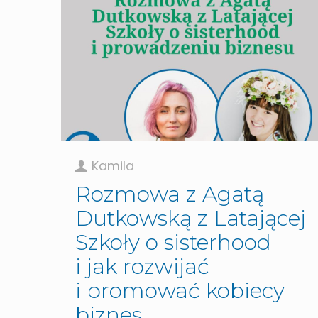
Kamila
Rozmowa z Agatą
Dutkowską z Latającej
Szkoły o sisterhood
i jak rozwijać
i promować kobiecy
biznes