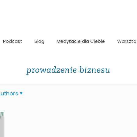
Podcast
Blog
Medytacje dla Ciebie
Warszta
prowadzenie biznesu
uthors