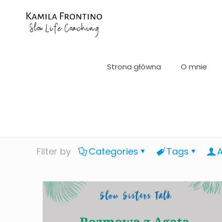
Strona główna
O mnie
Filter by
Categories
Tags
A