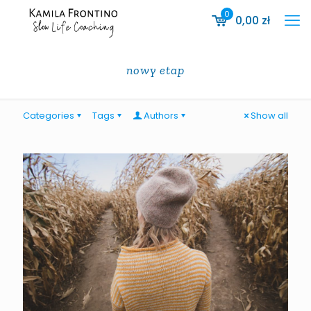
0
0,00
zł
nowy etap
Categories
Tags
Authors
Show all