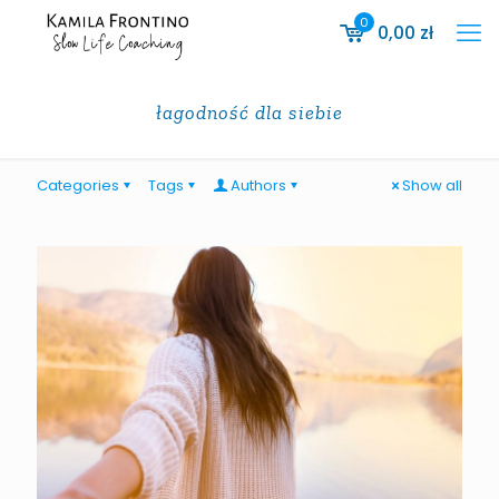
0
0,00
zł
łagodność dla siebie
Categories
Tags
Authors
Show all