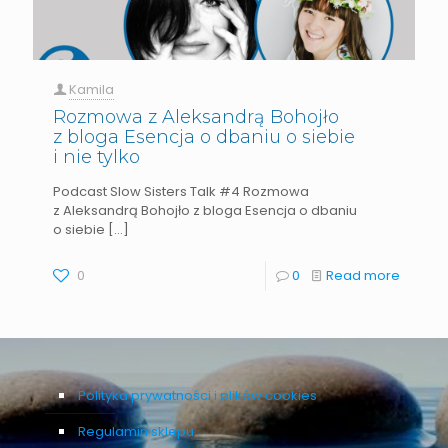
Kamila
Rozmowa z Aleksandrą Bohojło
z bloga Esencja o dbaniu o siebie
i nie tylko
Podcast Slow Sisters Talk #4 Rozmowa
z Aleksandrą Bohojło z bloga Esencja o dbaniu
o siebie
[…]
0
0
Read more
Polityka prywatności i plików cookies
Regulamin sklepu