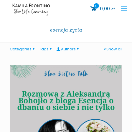
0
0,00
zł
esencja życia
Categories
Tags
Authors
Show all