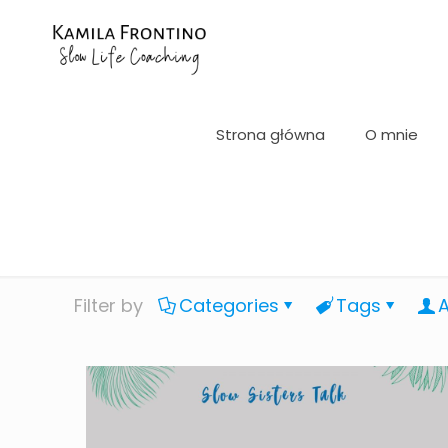
Strona główna
O mnie
Filter by
Categories
Tags
A