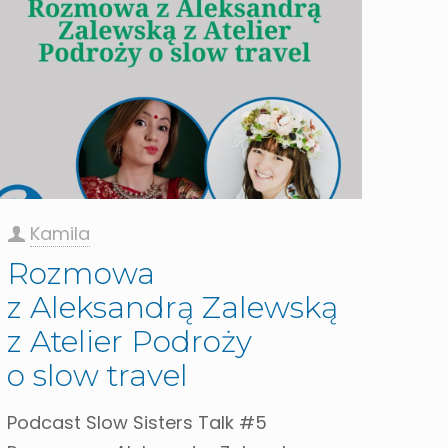
Kamila
Rozmowa
z Aleksandrą Zalewską
z Atelier Podroży
o slow travel
Podcast Slow Sisters Talk #5