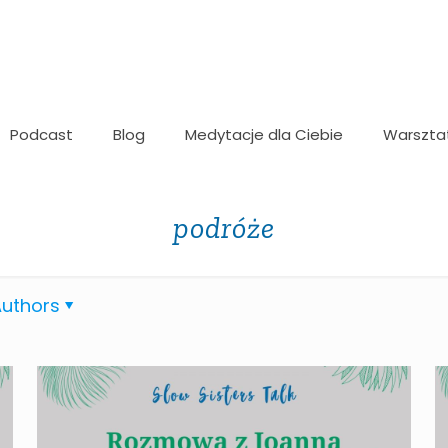
Podcast
Blog
Medytacje dla Ciebie
Warszta
podróże
uthors