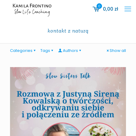
0
0,00
zł
kontakt z naturą
Categories
Tags
Authors
Show all