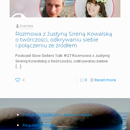
Kamila
Rozmowa z Justyną Sireną Kowalską
o twórczości, odkrywaniu siebie
i połączeniu ze źródłem
Podcast Slow Sisters Talk #27 Rozmowa z Justyną
Sireną Kowalską o twórczości, odkrywaniu siebie
[…]
0
0
Read more
Polityka prywatności i plików cookies
Regulamin sklepu