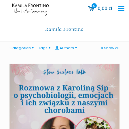
0
0,00
zł
Kamila Frontino
Categories
Tags
Authors
Show all