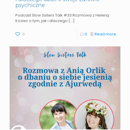
psychiczne
Podcast Slow Sisters Talk #33 Rozmowa z Heleną
Koziec o tym, jak i dlaczego
[…]
0
0
Read more