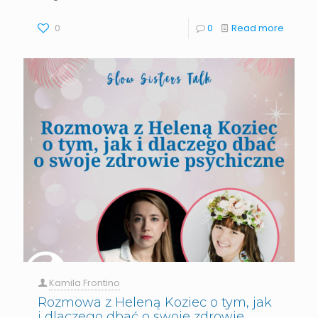
0
0
Read more
Kamila Frontino
Rozmowa z Heleną Koziec o tym, jak
i dlaczego dbać o swoje zdrowie