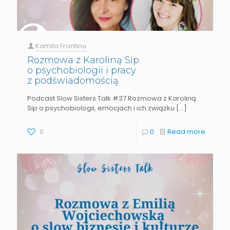
Kamila Frontino
Rozmowa z Karoliną Sip
o psychobiologii i pracy
z podświadomością​
Podcast Slow Sisters Talk #37 Rozmowa z Karoliną
Sip o psychobiologii, emocjach i ich związku
[…]
0
0
Read more