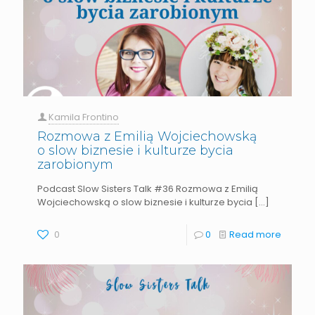
Kamila Frontino
Rozmowa z Emilią Wojciechowską
o slow biznesie i kulturze bycia
zarobionym
Podcast Slow Sisters Talk #36 Rozmowa z Emilią
Wojciechowską o slow biznesie i kulturze bycia
[…]
0
0
Read more