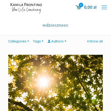
0
0,00
zł
wdziecznosc
Categories
Tags
Authors
Show all