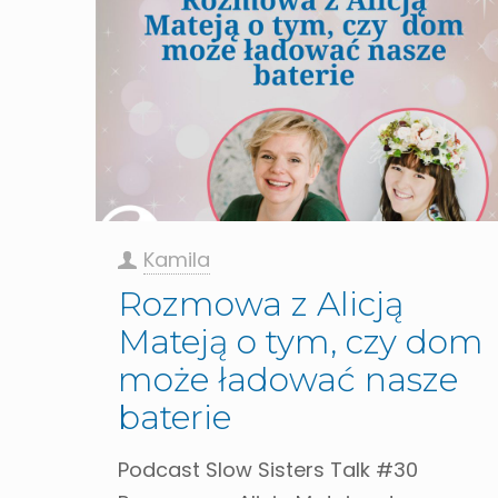
Kamila
Rozmowa z Alicją
Mateją o tym, czy dom
może ładować nasze
baterie
Podcast Slow Sisters Talk #30