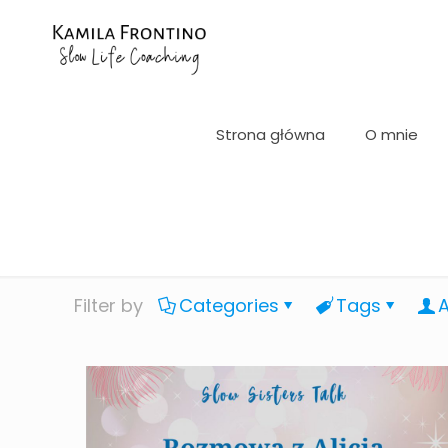
Strona główna
O mnie
Filter by
Categories
Tags
A