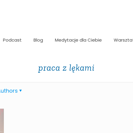
Podcast
Blog
Medytacje dla Ciebie
Warszta
praca z lękami
uthors