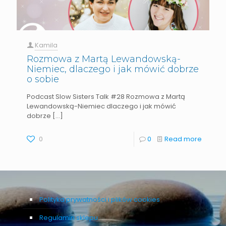
Kamila
Rozmowa z Martą Lewandowską-
Niemiec, dlaczego i jak mówić dobrze
o sobie
Podcast Slow Sisters Talk #28 Rozmowa z Martą
Lewandowską-Niemiec dlaczego i jak mówić
dobrze
[…]
0
0
Read more
Polityka prywatności i plików cookies
Regulamin sklepu