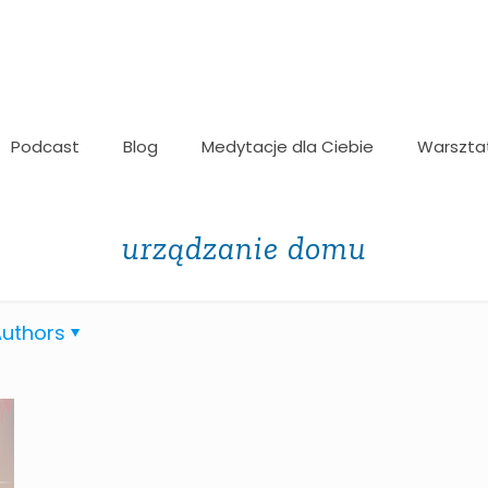
Podcast
Blog
Medytacje dla Ciebie
Warszta
urządzanie domu
uthors