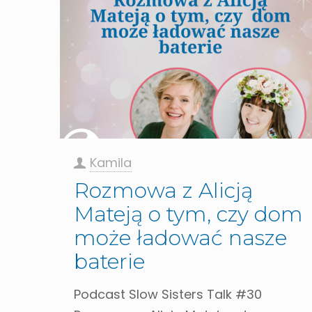
Kamila
Rozmowa z Alicją
Mateją o tym, czy dom
może ładować nasze
baterie
Podcast Slow Sisters Talk #30