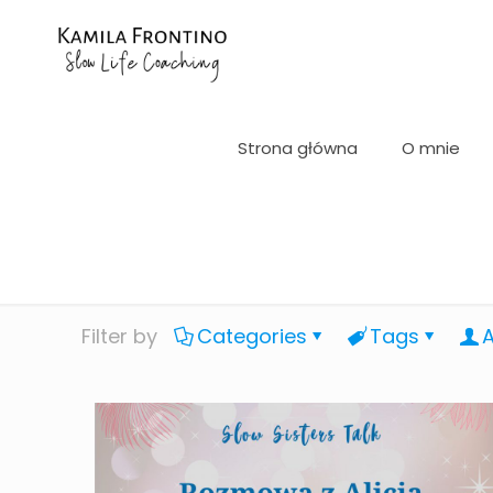
Strona główna
O mnie
Filter by
Categories
Tags
A