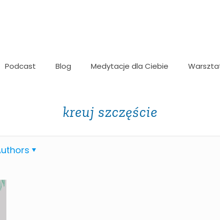
Podcast
Blog
Medytacje dla Ciebie
Warszta
kreuj szczęście
uthors