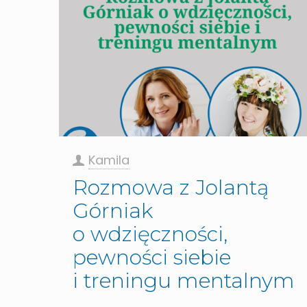
Kamila
Rozmowa z Jolantą
Górniak
o wdzięczności,
pewności siebie
i treningu mentalnym