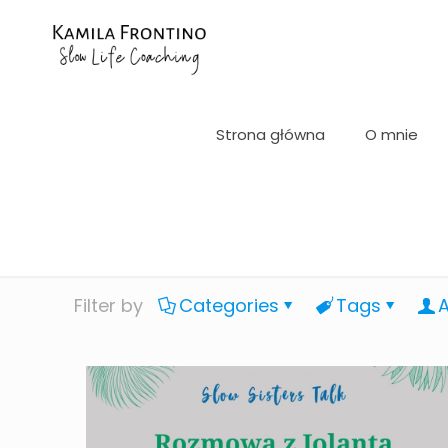
Strona główna
O mnie
Filter by
Categories
Tags
A