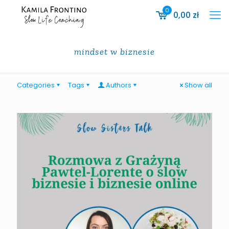
0
0,00
zł
mindset w biznesie
Categories
Tags
Authors
Show all